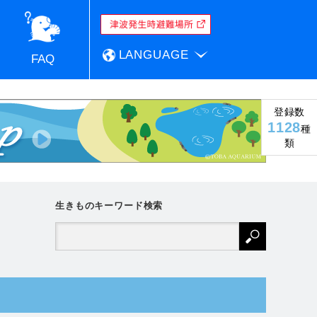
LANGUAGE
FAQ
登録数
1128
種
類
生きものキーワード検索