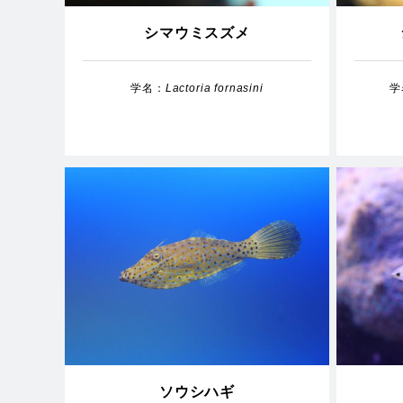
シマウミスズメ
学名：
Lactoria fornasini
学
ソウシハギ