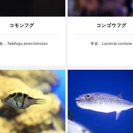
コモンフグ
コンゴウフグ
名：
Takifugu poecilonotus
学名：
Lactoria cornuta