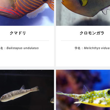
クマドリ
クロモンガラ
学名：
Balistapus undulatus
学名：
Melichthys vidua