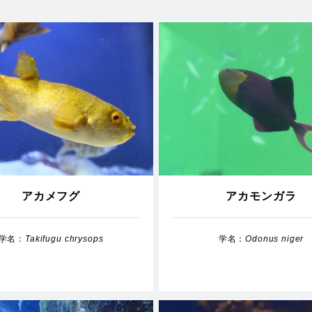
アカメフグ
アカモンガラ
学名：
Takifugu chrysops
学名：
Odonus niger