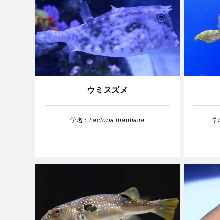
ウミスズメ
学名：
Lactoria diaphana
学