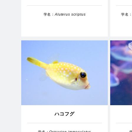
学名：
Aluterus scriptus
学名
ハコフグ