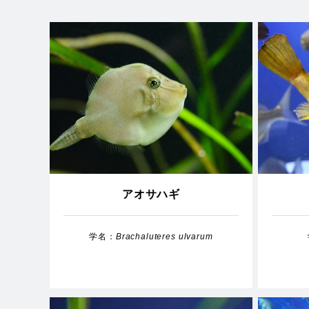
アオサハギ
学名：
Brachaluteres ulvarum