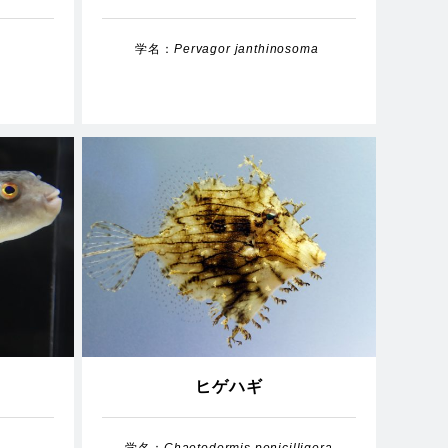
s
学名：
Pervagor janthinosoma
ヒゲハギ