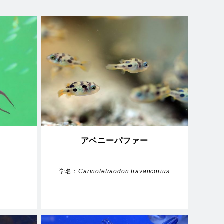
アベニーパファー
学名：
Carinotetraodon travancorius