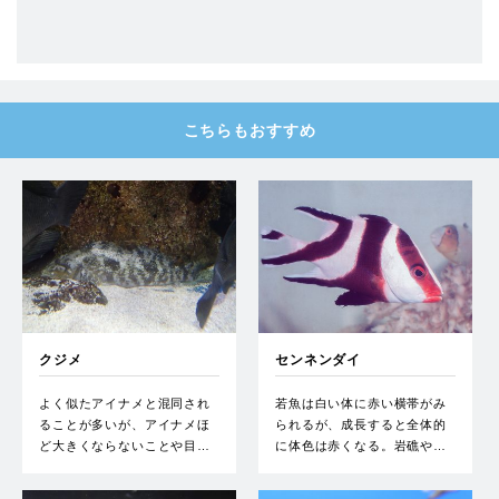
こちらもおすすめ
クジメ
センネンダイ
よく似たアイナメと混同され
若魚は白い体に赤い横帯がみ
ることが多いが、アイナメほ
られるが、成長すると全体的
ど大きくならないことや目…
に体色は赤くなる。岩礁や…