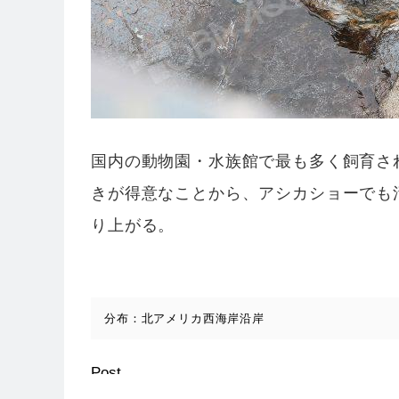
国内の動物園・水族館で最も多く飼育さ
きが得意なことから、アシカショーでも
り上がる。
分布：北アメリカ西海岸沿岸
Post