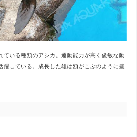
れている種類のアシカ。運動能力が高く俊敏な動
活躍している。成長した雄は額がこぶのように盛