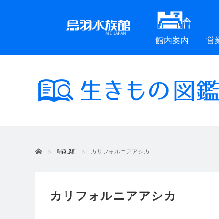
館内案内
営
ホーム
哺乳類
カリフォルニアアシカ
カリフォルニアアシカ