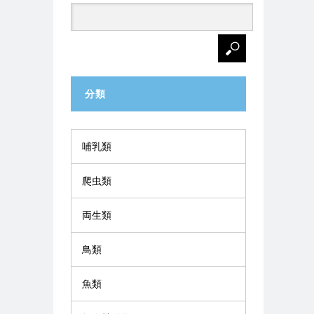
分類
哺乳類
爬虫類
両生類
鳥類
魚類