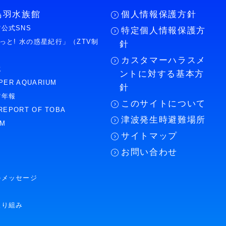
鳥羽水族館
個人情報保護方針
公式SNS
特定個人情報保護方
もっと! 水の惑星紀行」（ZTV制
針
カスタマーハラスメ
誌
ントに対する基本方
PER AQUARIUM
針
館年報
このサイトについて
REPORT OF TOBA
津波発生時避難場所
UM
サイトマップ
お問い合わせ
のメッセージ
取り組み