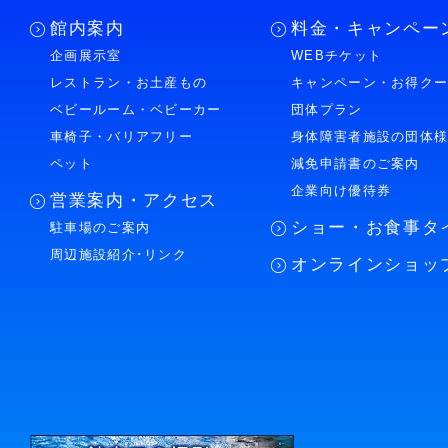
館内案内
料金・キャンペー
企画展示室
WEBチケット
レストラン・お土産もの
キャンペーン・お得ク
ベビールーム・ベビーカー
団体プラン
車椅子・バリアフリー
身体障害者施設の団体
ペット
減免申請書のご案内
企業向け優待券
営業案内・アクセス
ショー・お食事タ
駐車場のご案内
周辺施設紹介･リンク
オンラインショッ