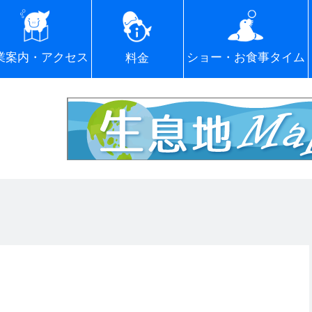
ショー・お食事タイム
業案内・アクセス
料金