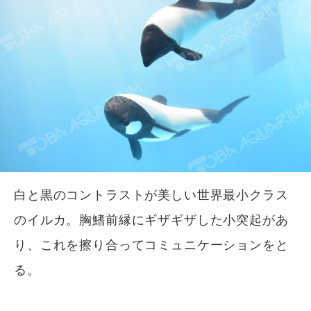
白と黒のコントラストが美しい世界最小クラス
のイルカ。胸鰭前縁にギザギザした小突起があ
り、これを擦り合ってコミュニケーションをと
る。