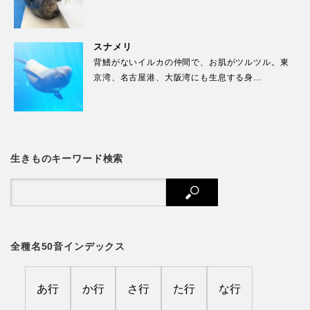
スナメリ
背鰭がないイルカの仲間で、お肌がツルツル。東
京湾、名古屋港、大阪湾にも生息する身…
生きものキーワード検索
全種名50音インデックス
あ行
か行
さ行
た行
な行