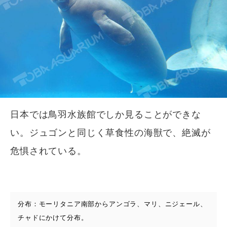
日本では鳥羽水族館でしか見ることができな
い。ジュゴンと同じく草食性の海獣で、絶滅が
危惧されている。
分布：モーリタニア南部からアンゴラ、マリ、ニジェール、
チャドにかけて分布。