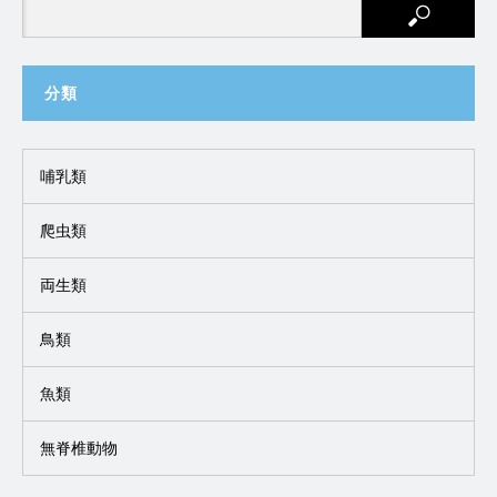
分類
哺乳類
爬虫類
両生類
鳥類
魚類
無脊椎動物