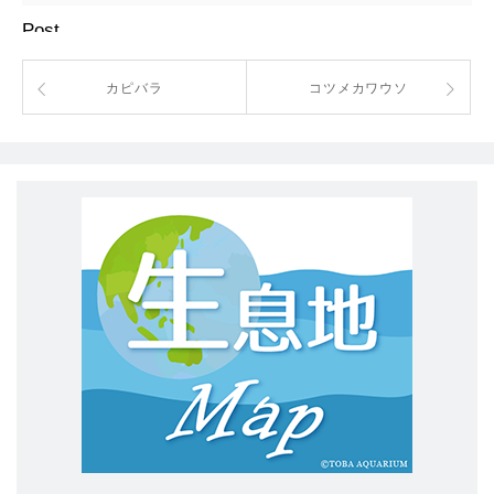
Post
カピバラ
コツメカワウソ