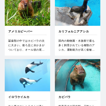
アメリカビーバー
カリフォルニアアシカ
齧歯類の中ではカピバラの次
国内の動物園・水族館で最も
に大きい。後ろ足に水かきが
多く飼育されている種類のア
ついており、オール状の尾…
シカ。運動能力が高く俊敏…
イロワケイルカ
カピバラ