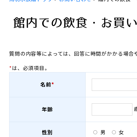
館内での飲食・お買
質問の内容等によっては、回答に時間がかかる場合
*
は、必須項目。
名前
*
年齢
性別
男
女