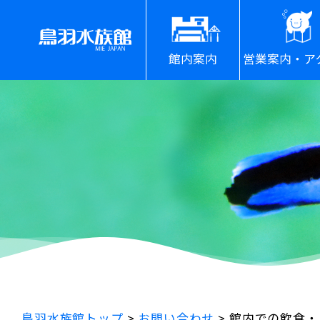
館内案内
営業案内・ア
鳥羽水族館トップ
>
お問い合わせ
>
館内での飲食・