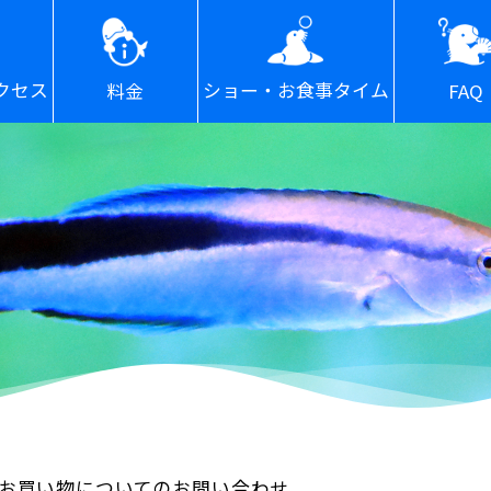
ショー・お食事タイム
クセス
FAQ
料金
お買い物についてのお問い合わせ