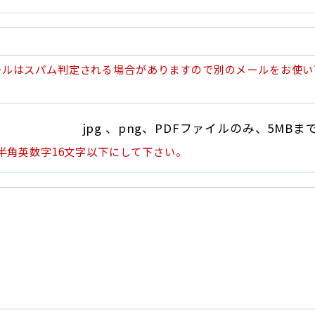
mのメールはスパム判定される場合がありますので別のメールをお使
jpg 、png、PDFファイルのみ、5MBま
半角英数字16文字以下にして下さい。