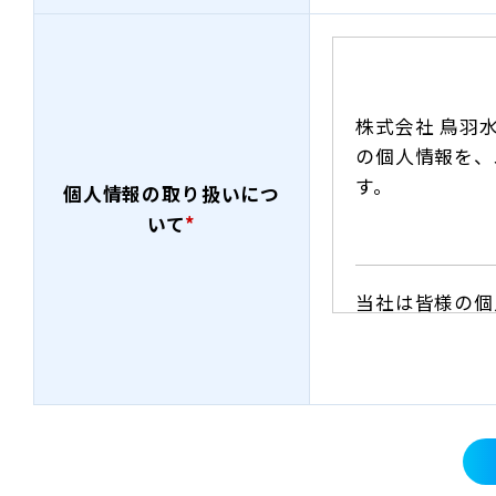
株式会社 鳥羽
の個人情報を、
す。
個人情報の取り扱いにつ
いて
*
当社は皆様の個
提供いただいた
ん。 ・お問い
法令に定める場