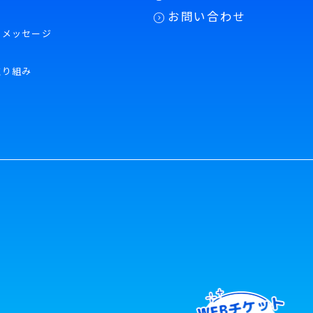
お問い合わせ
のメッセージ
に
取り組み
よ
口