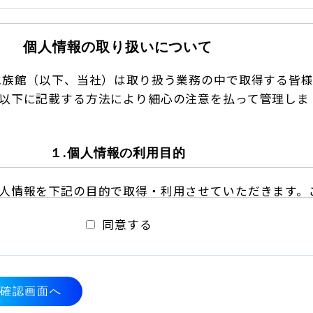
個人情報の取り扱いについて
水族館（以下、当社）は取り扱う業務の中で取得する皆
以下に記載する方法により細心の注意を払って管理しま
１.個人情報の利用目的
人情報を下記の目的で取得・利用させていただきます。
 個人情報を目的の範囲をこえて利用することはありませ
同意する
合わせに対する回答のご連絡のため
２.個人情報の提供
確認画面へ
合を除き、個人情報を、事前にご本人の同意を得ること