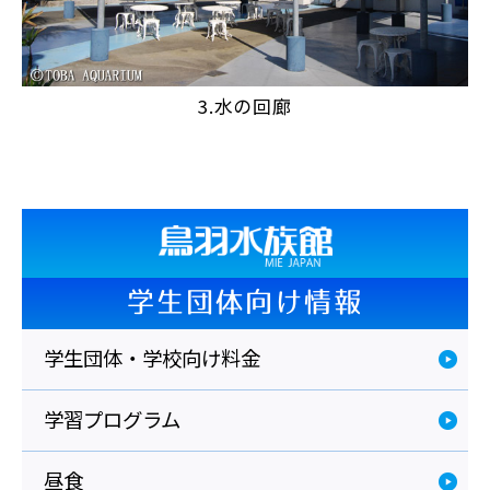
3.水の回廊
学生団体向け情報
学生団体・学校向け料金
学習プログラム
昼食