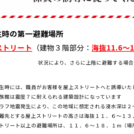
生時の第一避難場所
ストリート
（建物３階部分：
海抜11.6～1
状況により、さらに上階に避難する場合
発生時には、職員がお客様を屋上ストリートへと誘導いた
水族館は震度７に耐えられる建築設計になっています
トラフ地震発生により、この地域に想定される浸水深は２
避難先とする屋上ストリートの高さは海抜１１．６～１３
ストリート以上の避難場所は、１１．６～１８．１m（場