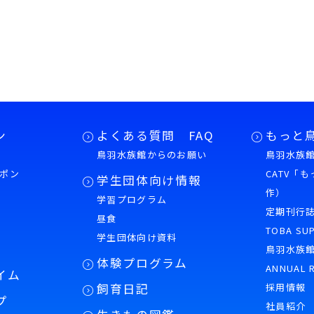
ン
よくある質問 FAQ
もっと
鳥羽水族館からのお願い
鳥羽水族館
ポン
CATV「
学生団体向け情報
作）
学習プログラム
様
定期刊行
昼食
TOBA SU
学生団体向け資料
鳥羽水族
体験プログラム
ANNUAL 
イム
飼育日記
採用情報
プ
社員紹介