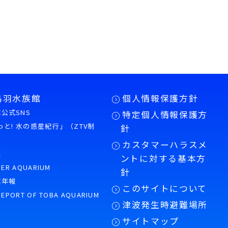
鳥羽水族館
個人情報保護方針
公式SNS
特定個人情報保護方
もっと! 水の惑星紀行」（ZTV制
針
カスタマーハラスメ
誌
ントに対する基本方
PER AQUARIUM
針
館年報
このサイトについて
REPORT OF TOBA AQUARIUM
津波発生時避難場所
サイトマップ