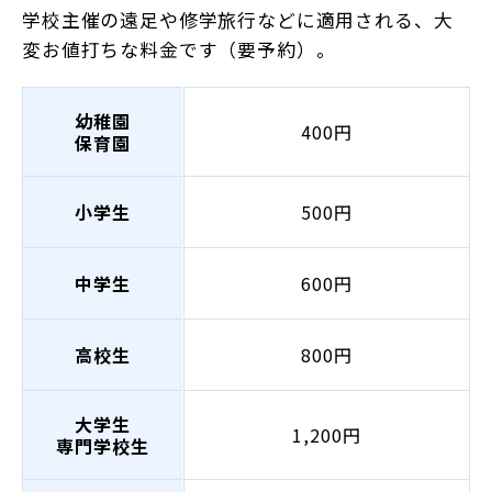
学校主催の遠足や修学旅行などに適用される、大
変お値打ちな料金です（要予約）。
幼稚園
400円
保育園
小学生
500円
中学生
600円
高校生
800円
大学生
1,200円
専門学校生