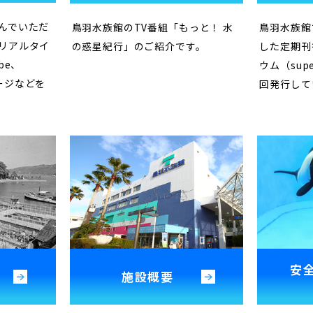
んでいただ
鳥羽水族館のTV番組「もっと！ 水
鳥羽水族館
リアルタイ
の惑星紀行」のご紹介です。
した定期刊
be、
ウム（supe
kページなどを
回発行して
安
施設概要