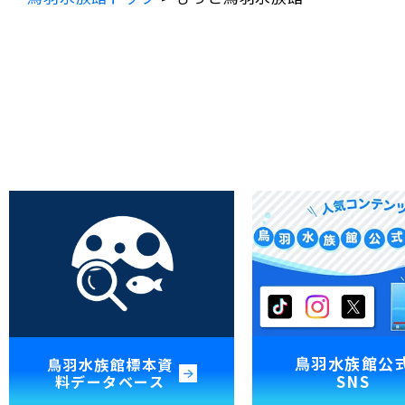
鳥羽水族館公
鳥羽水族館標本資
SNS
料データベース