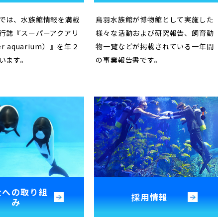
では、水族館情報を満載
鳥羽水族館が博物館として実施した
行誌『スーパーアクアリ
様々な活動および研究報告、飼育動
r aquarium）』を年２
物一覧などが掲載されている一年間
います。
の事業報告書です。
全への取り組
採用情報
み