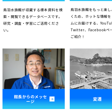
鳥羽水族館をもっと楽し
鳥羽水族館が収蔵する標本資料を検
くため、ホットな情報を
索・閲覧できるデータベースです。
ムにお届けする、YouTu
研究・調査・学習にご活用くださ
Twitter、Faceboo
い。
ご紹介！
館長からのメッセ
変遷
ージ