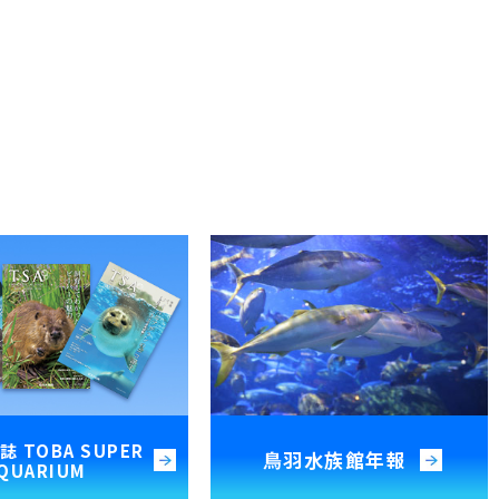
 TOBA SUPER
鳥羽水族館年報
QUARIUM