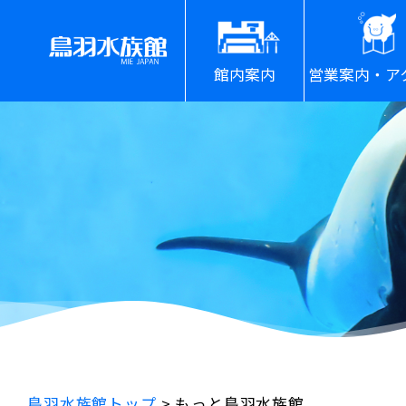
館内案内
営業案内・ア
鳥羽水族館トップ
>
もっと鳥羽水族館