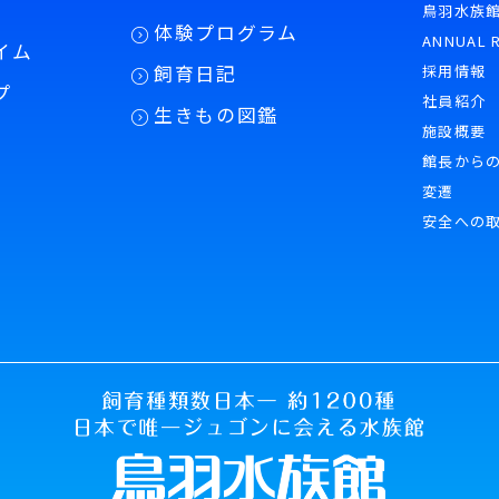
鳥羽水族
体験プログラム
ANNUAL 
イム
飼育日記
採用情報
プ
社員紹介
生きもの図鑑
施設概要
館長から
変遷
安全への