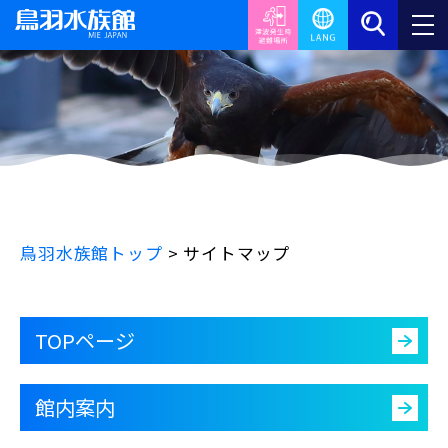
鳥羽水族館トップ
>
サイトマップ
TOPページ
館内案内