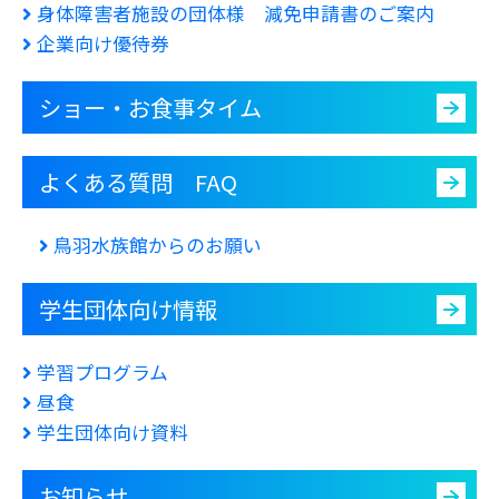
身体障害者施設の団体様 減免申請書のご案内
企業向け優待券
ショー・お食事タイム
よくある質問 FAQ
鳥羽水族館からのお願い
学生団体向け情報
学習プログラム
昼食
学生団体向け資料
お知らせ