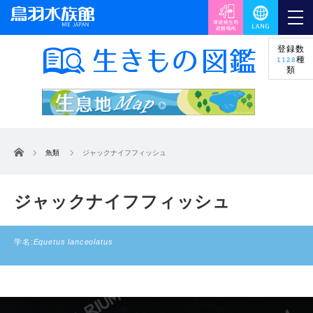
登録数
種
1128
類
ホーム
魚類
ジャックナイフフィッシュ
ジャックナイフフィッシュ
学名:
Equetus lanceolatus