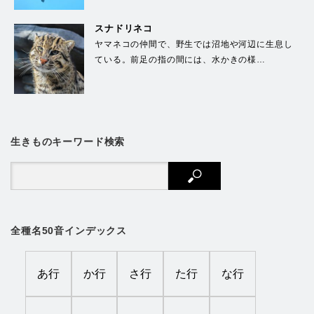
スナドリネコ
ヤマネコの仲間で、野生では沼地や河辺に生息し
ている。前足の指の間には、水かきの様…
生きものキーワード検索
全種名50音インデックス
あ行
か行
さ行
た行
な行