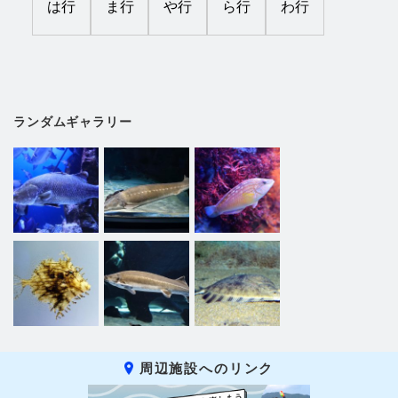
は行
ま行
や行
ら行
わ行
ランダムギャラリー
周辺施設へのリンク