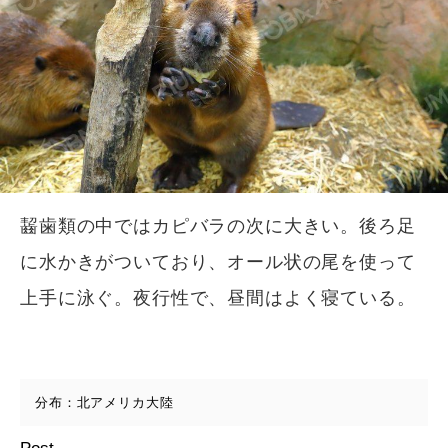
齧歯類の中ではカピバラの次に大きい。後ろ足
に水かきがついており、オール状の尾を使って
上手に泳ぐ。夜行性で、昼間はよく寝ている。
分布：北アメリカ大陸