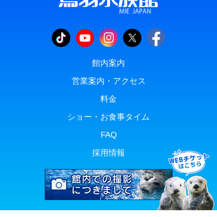
館内案内
営業案内・アクセス
料金
ショー・お食事タイム
FAQ
採用情報