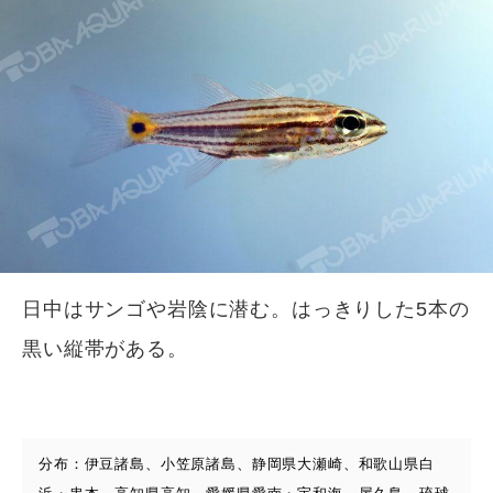
日中はサンゴや岩陰に潜む。はっきりした5本の
黒い縦帯がある。
分布：伊豆諸島、小笠原諸島、静岡県大瀬崎、和歌山県白