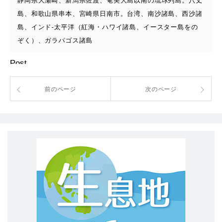
静岡県大瀬崎、新潟県佐渡、奄美大島以南の琉球列島。八丈
島、和歌山県串本、宮崎県日南市。台湾、南沙諸島、西沙諸
島、インド-太平洋（紅海・ハワイ諸島、イースター島をの
ぞく）、ガラパゴス諸島
Post
前のページ
次のページ