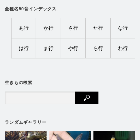
全種名50音インデックス
あ行
か行
さ行
た行
な行
は行
ま行
や行
ら行
わ行
生きもの検索
ランダムギャラリー