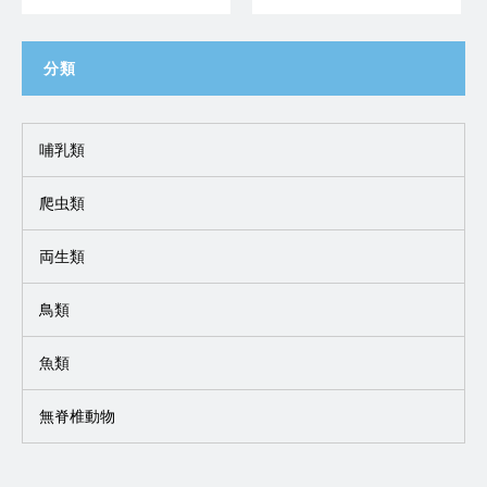
分類
哺乳類
爬虫類
両生類
鳥類
魚類
無脊椎動物