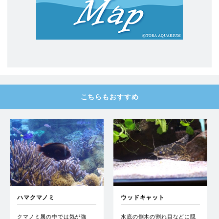
こちらもおすすめ
ハマクマノミ
ウッドキャット
クマノミ属の中では気が強
水底の倒木の割れ目などに隠