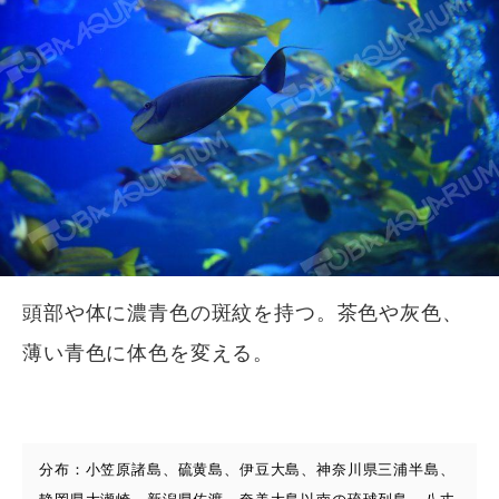
頭部や体に濃青色の斑紋を持つ。茶色や灰色、
薄い青色に体色を変える。
分布：小笠原諸島、硫黄島、伊豆大島、神奈川県三浦半島、