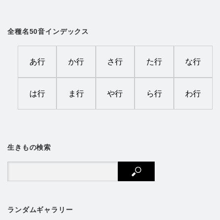
全種名50音インデックス
あ行
か行
さ行
た行
な行
は行
ま行
や行
ら行
わ行
生きもの検索
ランダムギャラリー