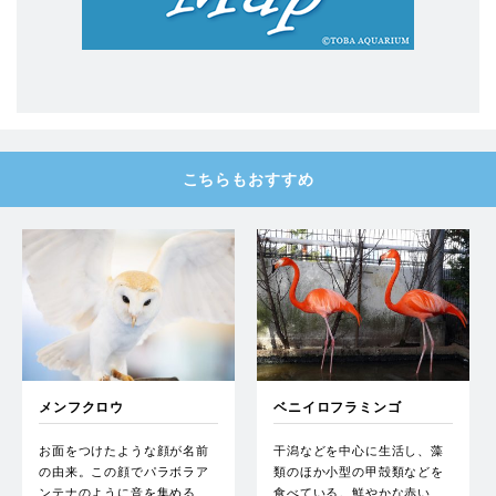
こちらもおすすめ
メンフクロウ
ベニイロフラミンゴ
お面をつけたような顔が名前
干潟などを中心に生活し、藻
の由来。この顔でパラボラア
類のほか小型の甲殻類などを
ンテナのように音を集める…
食べている。鮮やかな赤い…