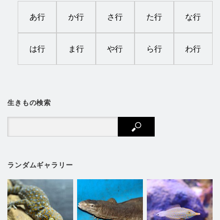
あ行
か行
さ行
た行
な行
は行
ま行
や行
ら行
わ行
生きもの検索
ランダムギャラリー