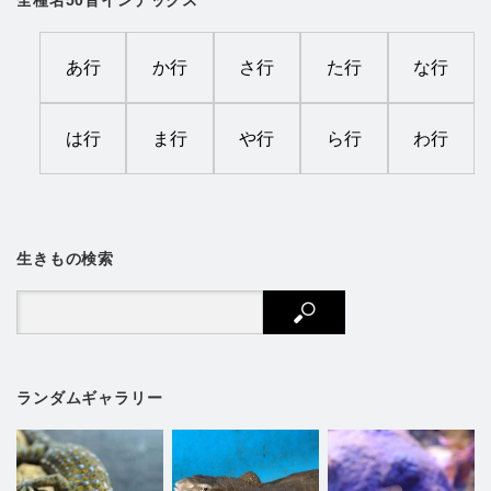
あ行
か行
さ行
た行
な行
は行
ま行
や行
ら行
わ行
生きもの検索
ランダムギャラリー