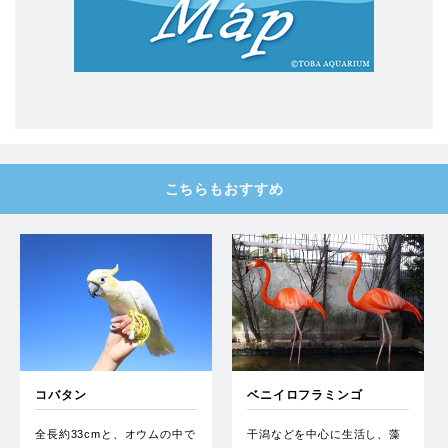
こちらもおすすめ
コバタン
ベニイロフラミンゴ
全長約33cmと、オウムの中で
干潟などを中心に生活し、藻