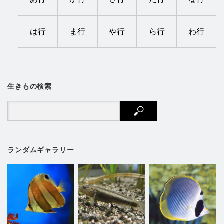
は行
ま行
や行
ら行
わ行
生きもの検索
ランダムギャラリー