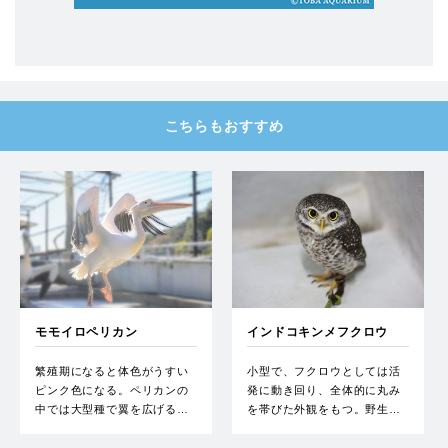
こちらもおすすめ
モモイロペリカン
インドコキンメフクロウ
繁殖期になると体色がうすい
小型で、フクロウとしては活
ピンク色になる。ペリカンの
発に動き回り、全体的に丸み
中では大型種で翼を広げる…
を帯びた外観をもつ。野生…