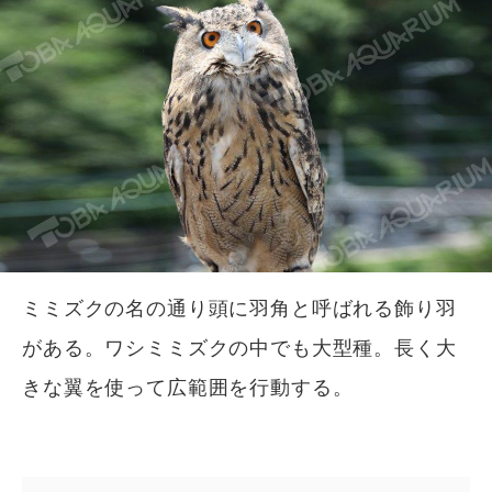
ミミズクの名の通り頭に羽角と呼ばれる飾り羽
がある。ワシミミズクの中でも大型種。長く大
きな翼を使って広範囲を行動する。