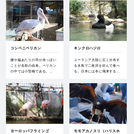
コシベニペリカン
キンクロハジロ
腰や脇あたりの羽が赤っぽい
ユーラシア大陸に広く分布す
ことが名前の由来。ペリカン
る水鳥で二枚貝を好んで食べ
の中では小型種である。…
る。日本には冬に飛来する…
ヨーロッパフラミンゴ
モモアカノスリ（ハリスホ