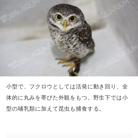
小型で、フクロウとしては活発に動き回り、全
体的に丸みを帯びた外観をもつ。野生下では小
型の哺乳類に加えて昆虫も捕食する。