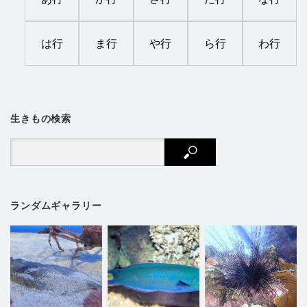
は行
ま行
や行
ら行
わ行
生きもの検索
ランダムギャラリー