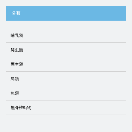
分類
哺乳類
爬虫類
両生類
鳥類
魚類
無脊椎動物