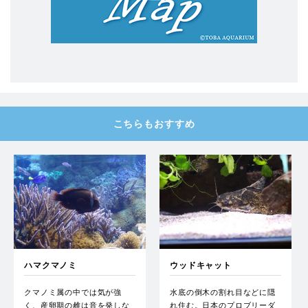
こちらもおすすめ
ハマクマノミ
ウッドキャット
クマノミ属の中では気が強
水底の倒木の割れ目などに隠
く、産卵期の雌は音を発しな
れ住む。日本のプロブリーダ