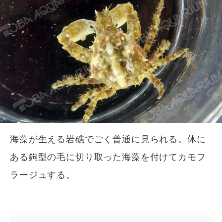
海藻が生える岩礁でごく普通に見られる。体に
ある鉤型の毛に切り取った海藻を付けてカモフ
ラージュする。