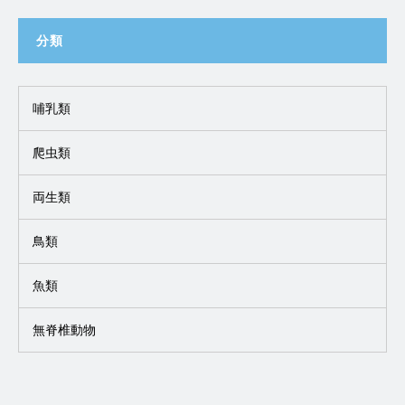
分類
哺乳類
爬虫類
両生類
鳥類
魚類
無脊椎動物