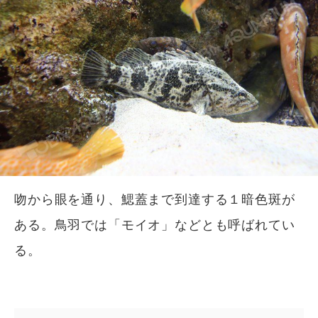
吻から眼を通り、鰓蓋まで到達する１暗色斑が
ある。鳥羽では「モイオ」などとも呼ばれてい
る。