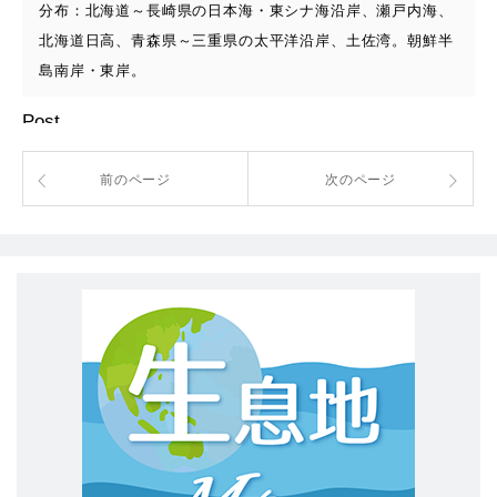
分布：北海道～長崎県の日本海・東シナ海沿岸、瀬戸内海、
北海道日高、青森県～三重県の太平洋沿岸、土佐湾。朝鮮半
島南岸・東岸。
Post
前のページ
次のページ