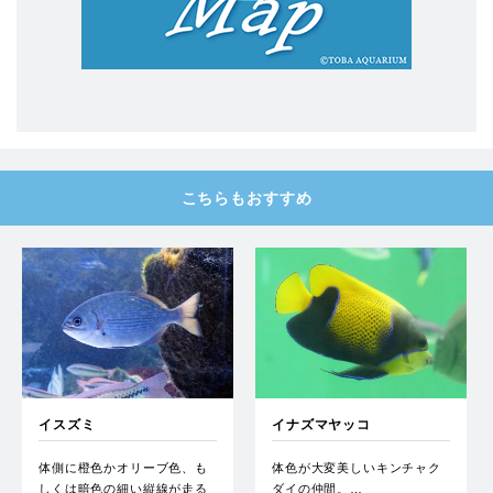
こちらもおすすめ
イスズミ
イナズマヤッコ
体側に橙色かオリーブ色、も
体色が大変美しいキンチャク
しくは暗色の細い縦線が走る
ダイの仲間。…