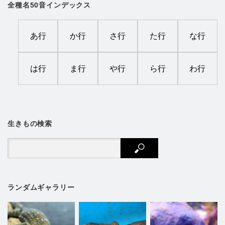
全種名50音インデックス
あ行
か行
さ行
た行
な行
は行
ま行
や行
ら行
わ行
生きもの検索
ランダムギャラリー