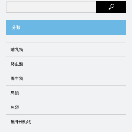
分類
哺乳類
爬虫類
両生類
鳥類
魚類
無脊椎動物