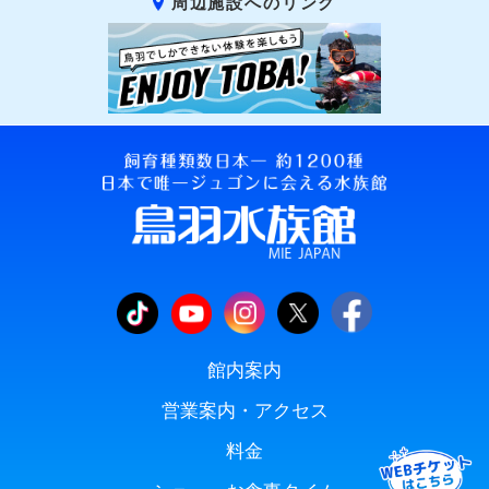
周辺施設へのリンク
館内案内
営業案内・アクセス
料金