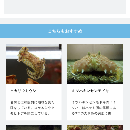
こちらもおすすめ
ヒカリウミウシ
ミツハキンセンモドキ
名前とは対照的に地味な見た
ミツハキンセンモドキの「ミ
目をしている。コケムシやク
ツハ」はハサミ脚の掌部にあ
モヒトデを餌にしている。…
る3つの大きめの突起に由…