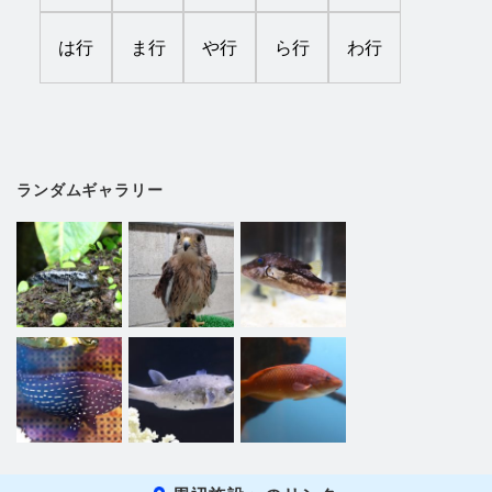
は行
ま行
や行
ら行
わ行
ランダムギャラリー