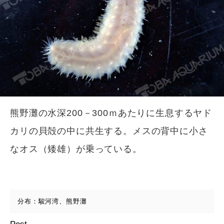
熊野灘の水深200－300ｍあたりに生息するヤド
カリの貝殻の中に共生する。メスの背中に小さ
なオス（矮雄）が乗っている。
分布：駿河湾、熊野灘