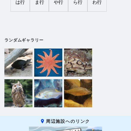
は行
ま行
や行
ら行
わ行
ランダムギャラリー
周辺施設へのリンク