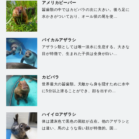
アメリカビーバー
齧歯類の中ではカピバラの次に大きい。後ろ足に
水かきがついており、オール状の尾を使…
バイカルアザラシ
アザラシ類としては唯一淡水に生息する。大きな
目が特徴で、生まれた子供は全身が白い…
カピバラ
世界最大の齧歯類。天敵から身を隠すために水中
に5分以上潜ることができ、顔を出すの…
ハイイロアザラシ
体は濃灰色で黒色の斑紋が点在。他のアザラシと
は違い、馬のような長い顔が特徴的。国…