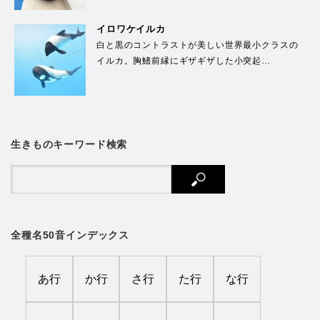
イロワケイルカ
白と黒のコントラストが美しい世界最小クラスの
イルカ。胸鰭前縁にギザギザした小突起…
生きものキーワード検索
全種名50音インデックス
あ行
か行
さ行
た行
な行