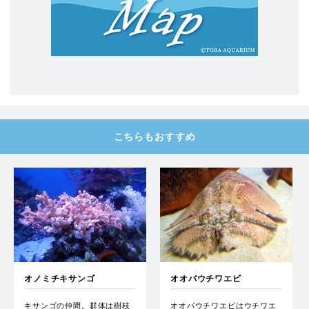
こちらもおすすめ
オノミチキサンゴ
オオバウチワエビ
キサンゴの仲間。群体は樹枝
オオバウチワエビはウチワエ