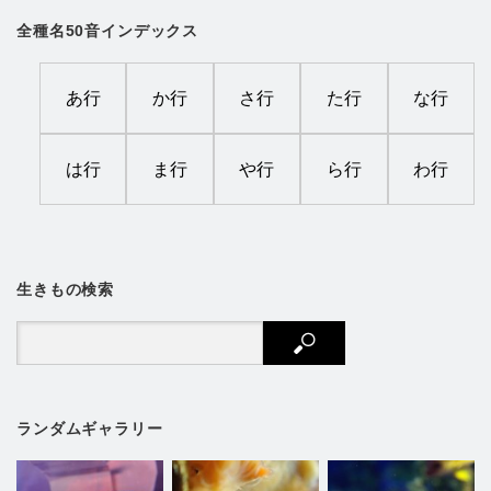
全種名50音インデックス
あ行
か行
さ行
た行
な行
は行
ま行
や行
ら行
わ行
生きもの検索
ランダムギャラリー