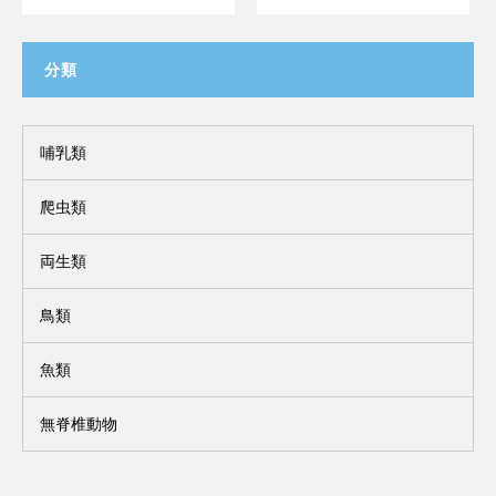
分類
哺乳類
爬虫類
両生類
鳥類
魚類
無脊椎動物