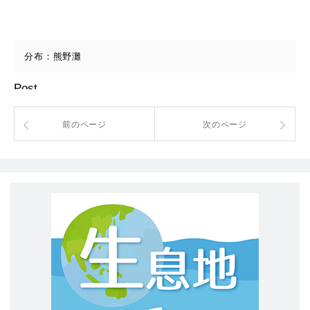
分布：熊野灘
Post
前のページ
次のページ