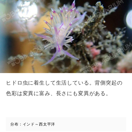
ヒドロ虫に着生して生活している。背側突起の
色彩は変異に富み、長さにも変異がある。
分布：インド～西太平洋