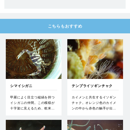
こちらもおすすめ
シマイシガニ
テンプライソギンチャク
甲羅によく目立つ縦縞を持つ
カイメンと共生するイソギン
イシガニの仲間。この模様が
チャク。オレンジ色のカイメ
十字架に見えるため、欧米…
ンの中から赤色の触手が出…