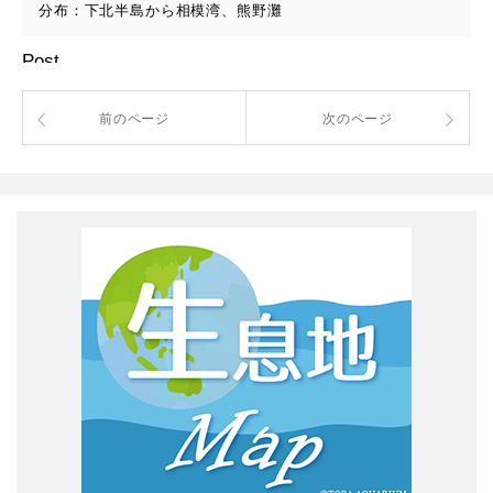
分布：下北半島から相模湾、熊野灘
Post
前のページ
次のページ