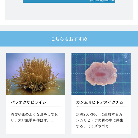
こちらもおすすめ
パラオクサビライシ
カンムリヒトデスイクチム
シ
円盤や山のような形をしてお
水深200-300mに生息するカ
り、太い触手を伸ばす。…
ンムリヒトデの胃の中に共生
する。ミミズやゴカ…