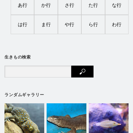
あ行
か行
さ行
た行
な行
は行
ま行
や行
ら行
わ行
生きもの検索
ランダムギャラリー