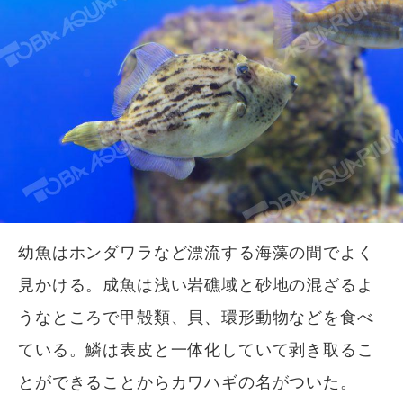
幼魚はホンダワラなど漂流する海藻の間でよく
見かける。成魚は浅い岩礁域と砂地の混ざるよ
うなところで甲殻類、貝、環形動物などを食べ
ている。鱗は表皮と一体化していて剥き取るこ
とができることからカワハギの名がついた。