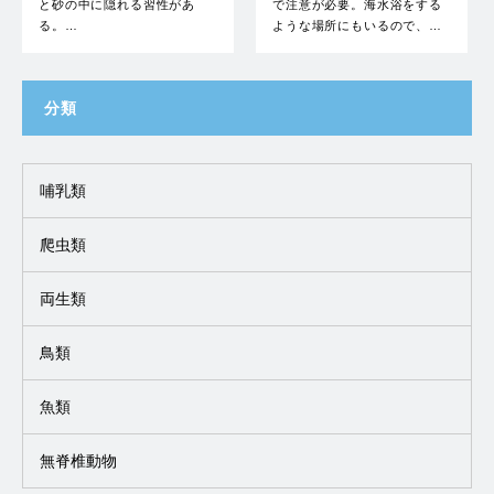
と砂の中に隠れる習性があ
で注意が必要。海水浴をする
る。…
ような場所にもいるので、…
分類
哺乳類
爬虫類
両生類
鳥類
魚類
無脊椎動物