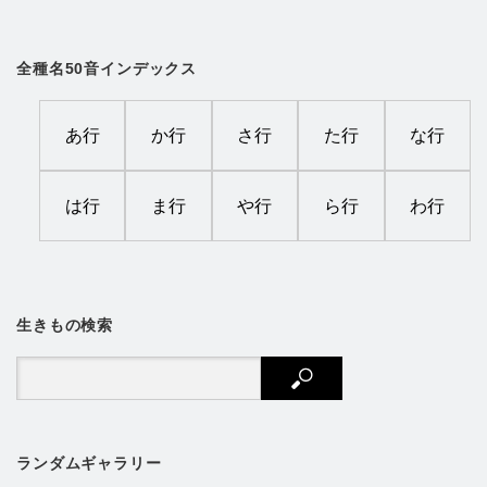
全種名50音インデックス
あ行
か行
さ行
た行
な行
は行
ま行
や行
ら行
わ行
生きもの検索
ランダムギャラリー