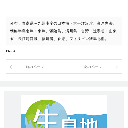
分布：青森県～九州南岸の日本海・太平洋沿岸、瀬戸内海。
朝鮮半島南岸・東岸、鬱陵島、済州島、台湾、遼寧省・山東
省、長江河口域、福建省、香港、フィリピン諸島北部。
Post
前のページ
次のページ