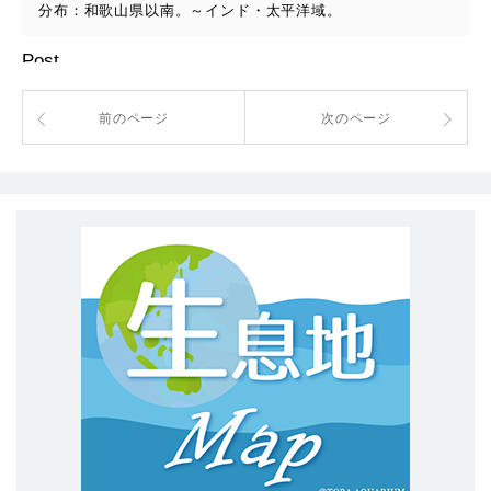
分布：和歌山県以南。～インド・太平洋域。
Post
前のページ
次のページ