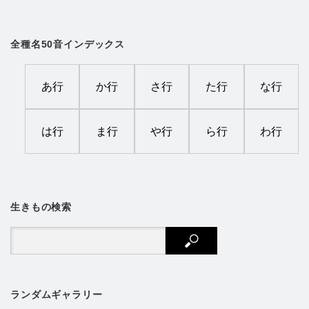
全種名50音インデックス
あ行
か行
さ行
た行
な行
は行
ま行
や行
ら行
わ行
生きもの検索
ランダムギャラリー