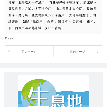
分布：北海道太平洋沿岸， 青森県津軽海峡沿岸， 茨城県～
鹿児島県内之浦の太平洋沿岸， 山□ 県日本海沿岸， 長崎県
西海・野母崎，鹿児島県東シナ海沿岸， 大分県別府湾， 沖
縄諸島； 朝鮮半島南岸， 台湾， 浙江省～ 広東省， 東イン
ドー西太平洋の熱帯域，タヒチ諸島．
Post
前のページ
次のページ