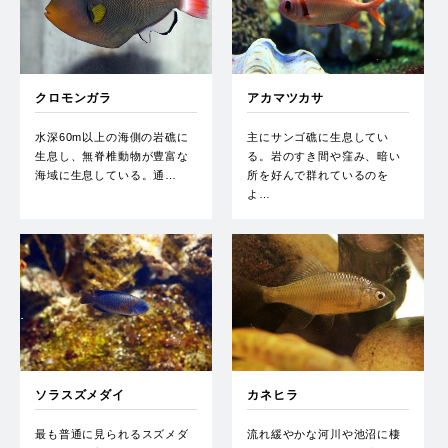
クロモンガラ
アカマツカサ
水深60m以上の海側の岩礁に
主にサンゴ礁に生息してい
生息し、無脊椎動物が豊富な
る。岩のすき間や窪み、暗い
海域に生息している。通…
所を好んで群れているのを
よ…
ソラスズメダイ
カネヒラ
最も普通に見られるスズメダ
流れ緩やかな河川や池沼に棲