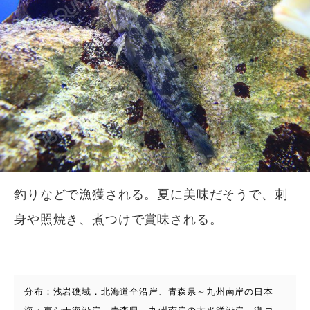
釣りなどで漁獲される。夏に美味だそうで、刺
身や照焼き、煮つけで賞味される。
分布：浅岩礁域．北海道全沿岸、青森県～九州南岸の日本