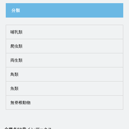
分類
哺乳類
爬虫類
両生類
鳥類
魚類
無脊椎動物