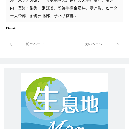
海・東シナ海沿岸、青森県～九州南岸の太平洋沿岸、瀬戸
内；黄海・渤海、浙江省、朝鮮半島全沿岸、済州島、ピータ
ー大帝湾、沿海州北部、サハリ南部．
Post
前のページ
次のページ