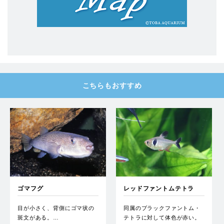
こちらもおすすめ
ゴマフグ
レッドファントムテトラ
目が小さく、背側にゴマ状の
同属のブラックファントム・
斑文がある。…
テトラに対して体色が赤い。