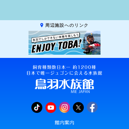
周辺施設へのリンク
館内案内