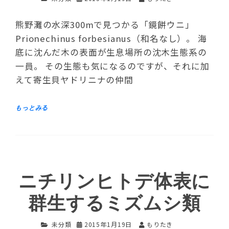
熊野灘の水深300mで見つかる「鏡餅ウニ」
Prionechinus forbesianus（和名なし）。 海
底に沈んだ木の表面が生息場所の沈木生態系の
一員。 その生態も気になるのですが、それに加
えて寄生貝ヤドリニナの仲間
ニチリンヒトデ体表に
群生するミズムシ類
未分類
2015年1月19日
もりたき