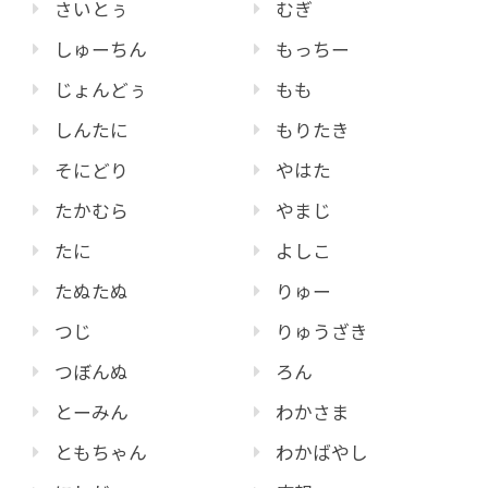
さいとぅ
むぎ
しゅーちん
もっちー
じょんどぅ
もも
しんたに
もりたき
そにどり
やはた
たかむら
やまじ
たに
よしこ
たぬたぬ
りゅー
つじ
りゅうざき
つぼんぬ
ろん
とーみん
わかさま
ともちゃん
わかばやし