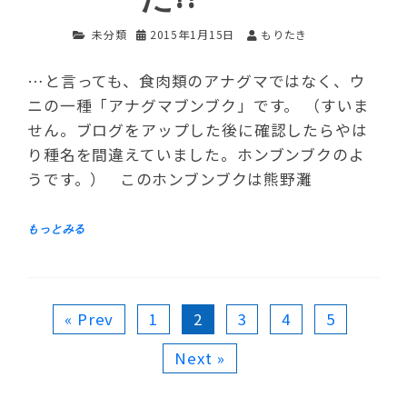
未分類
2015年1月15日
もりたき
…と言っても、食肉類のアナグマではなく、ウ
ニの一種「アナグマブンブク」です。 （すいま
せん。ブログをアップした後に確認したらやは
り種名を間違えていました。ホンブンブクのよ
うです。） このホンブンブクは熊野灘
« Prev
1
2
3
4
5
Next »