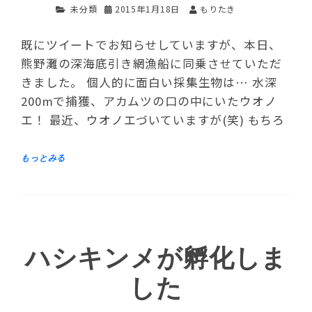
未分類
2015年1月18日
もりたき
既にツイートでお知らせしていますが、本日、
熊野灘の深海底引き網漁船に同乗させていただ
きました。 個人的に面白い採集生物は… 水深
200mで捕獲、アカムツの口の中にいたウオノ
エ！ 最近、ウオノエづいていますが(笑) もちろ
ハシキンメが孵化しま
した