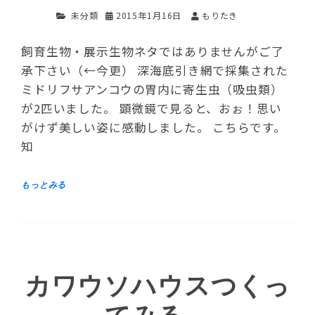
未分類
2015年1月16日
もりたき
飼育生物・展示生物ネタではありませんがご了
承下さい（←今更） 深海底引き網で採集された
ミドリフサアンコウの胃内に寄生虫（吸虫類）
が2匹いました。 顕微鏡で見ると、おぉ！思い
がけず美しい姿に感動しました。 こちらです。
知
カワウソハウスつくっ