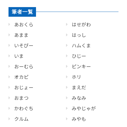
筆者一覧
あおくら
はせがわ
あまま
はっし
いそぴー
ハムくま
いま
ひじー
おーむら
ピンキー
オカピ
ホリ
おじょー
まえだ
おまつ
みなみ
かわぐち
みやじゃが
クルム
みやも