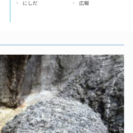
にしだ
広報