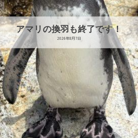
トビウ
2