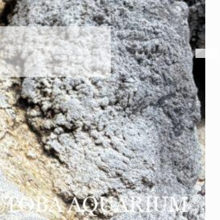
オ幼魚展示中！
026年8月6日