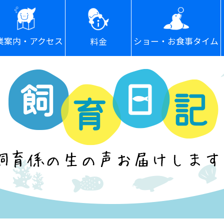
ショー・お食事タイム
業案内・アクセス
料金