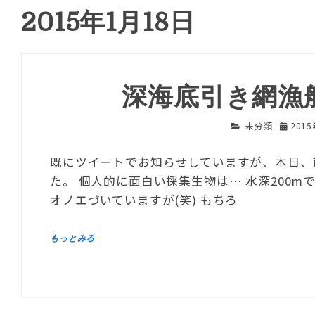
2015年1月18日
深海底引き網漁
未分類
201
既にツイートでお知らせしていますが、本日、
た。 個人的に面白い採集生物は… 水深200
オノエづいていますが(笑) もちろ