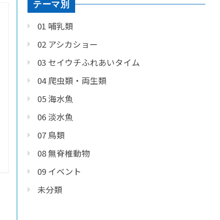
テーマ別
01 哺乳類
02 アシカショー
03 セイウチふれあいタイム
04 爬虫類・両生類
05 海水魚
06 淡水魚
07 鳥類
08 無脊椎動物
09 イベント
未分類