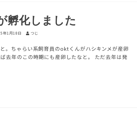
が孵化しました
15年1月18日
つじ
と。ちゃらい系飼育員のoktくんがハシキンメが産卵
えば去年のこの時期にも産卵したなと。 ただ去年は発