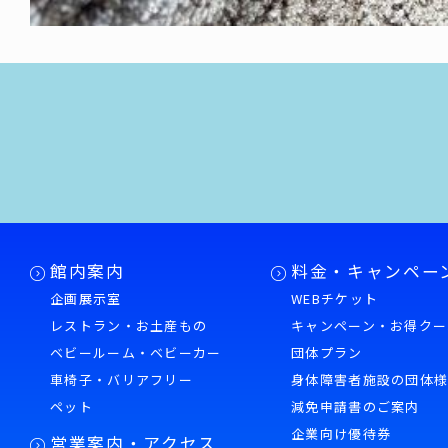
館内案内
料金・キャンペー
企画展示室
WEBチケット
レストラン・お土産もの
キャンペーン・お得クー
ベビールーム・ベビーカー
団体プラン
車椅子・バリアフリー
身体障害者施設の団体
ペット
減免申請書のご案内
企業向け優待券
営業案内・アクセス