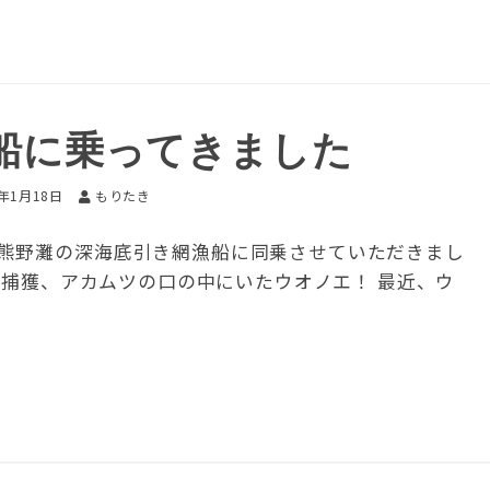
船に乗ってきました
5年1月18日
もりたき
熊野灘の深海底引き網漁船に同乗させていただきまし
mで捕獲、アカムツの口の中にいたウオノエ！ 最近、ウ