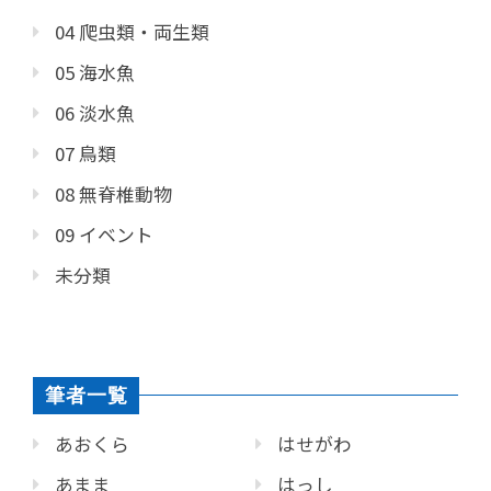
04 爬虫類・両生類
05 海水魚
06 淡水魚
07 鳥類
08 無脊椎動物
09 イベント
未分類
筆者一覧
あおくら
はせがわ
あまま
はっし