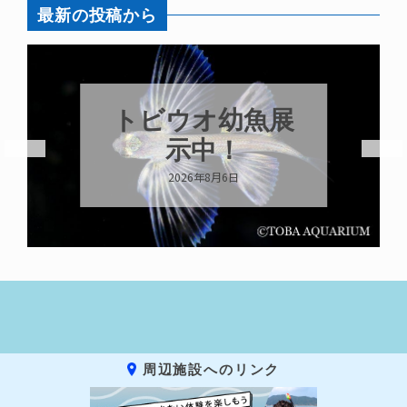
最新の投稿から
トビウオ幼魚展
示中！
2026年8月6日
周辺施設へのリンク