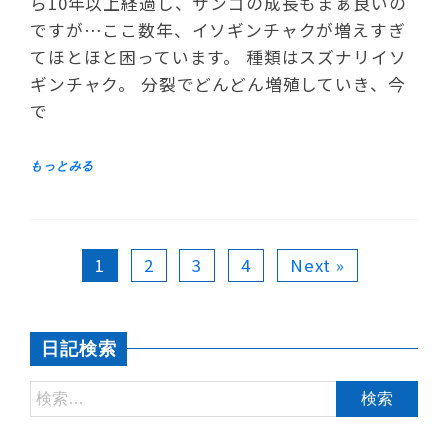
ら10年以上経過し、サンゴの成長もまぁ良いの
ですが…ここ数年、イソギンチャクが増えすぎ
てほとほと困っています。 種類はスズナリイソ
ギンチャク。 分裂でどんどん増殖していき、今
で
1
2
3
4
Next »
日記検索