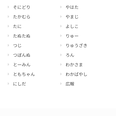
そにどり
やはた
たかむら
やまじ
たに
よしこ
たぬたぬ
りゅー
つじ
りゅうざき
つぼんぬ
ろん
とーみん
わかさま
ともちゃん
わかばやし
にしだ
広報