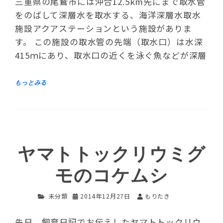
三重県の尾鷲市には沖合12.5km先にまで取水管
をのばして深層水を取水する、海洋深層水取水
施設アクアステーションという施設がありま
す。 この施設の取水管の先端（取水口）は水深
415ｍにあり、取水口の近くを泳ぐ魚などが深層
ヤマトトックリウミグ
モのコケムシ
未分類
2014年12月27日
もりたき
先日、飼育日記でお伝えしたヤマトトックリウ