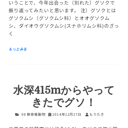
いうことで、今年出会った（別れた）グソクで
振り返ってみたいと思います。 注）グソクとは
グソクムシ（グソクムシ科）とオオグソクム
シ、ダイオウグソクムシ(スナホリムシ科)のざっ
く
水深415mからやって
きたでグソ！
08 無脊椎動物
2014年12月27日
もりたき