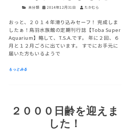
未分類
2014年12月31日
たかむら
おっと、２０１４年滑り込みセーフ！ 完成しま
したぁ！鳥羽水族館の定期刊行誌【Toba Super
Aquarium】略して、T.S.A.です。 年に２回、６
月と１２月ごろに出ています。 すでにお手元に
届いた方もいるようで
２０００日齢を迎えま
した！