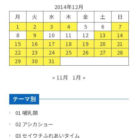
2014年12月
月
火
水
木
金
土
日
1
2
3
4
5
6
7
8
9
10
11
12
13
14
15
16
17
18
19
20
21
22
23
24
25
26
27
28
29
30
31
« 11月
1月 »
テーマ別
01 哺乳類
02 アシカショー
03 セイウチふれあいタイム