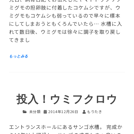
ミグモの担卵肢に付着したコケムシですが、ウ
ミグモもコケムシも弱っているので早々に標本
にしてしまおうともくろんでいたら… 水槽に入
れて数日後、ウミグモは徐々に調子を取り戻し
てきまし
投入！ウミフクロウ
未分類
2014年12月26日
もりたき
エントランスホールにあるサンゴ水槽。 完成か