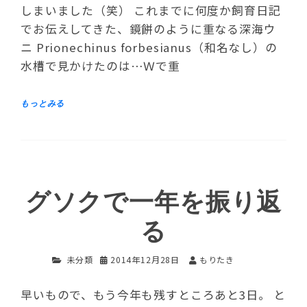
しまいました（笑） これまでに何度か飼育日記
でお伝えしてきた、鏡餅のように重なる深海ウ
ニ Prionechinus forbesianus（和名なし）の
水槽で見かけたのは…Ｗで重
グソクで一年を振り返
る
未分類
2014年12月28日
もりたき
早いもので、もう今年も残すところあと3日。 と