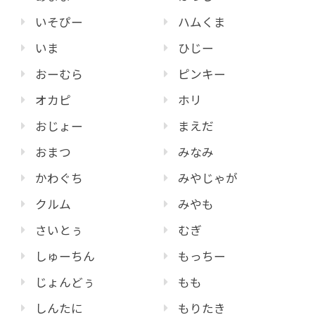
いそぴー
ハムくま
いま
ひじー
おーむら
ピンキー
オカピ
ホリ
おじょー
まえだ
おまつ
みなみ
かわぐち
みやじゃが
クルム
みやも
さいとぅ
むぎ
しゅーちん
もっちー
じょんどぅ
もも
しんたに
もりたき