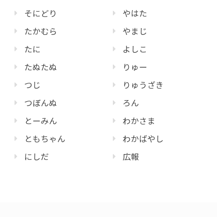
そにどり
やはた
たかむら
やまじ
たに
よしこ
たぬたぬ
りゅー
つじ
りゅうざき
つぼんぬ
ろん
とーみん
わかさま
ともちゃん
わかばやし
にしだ
広報