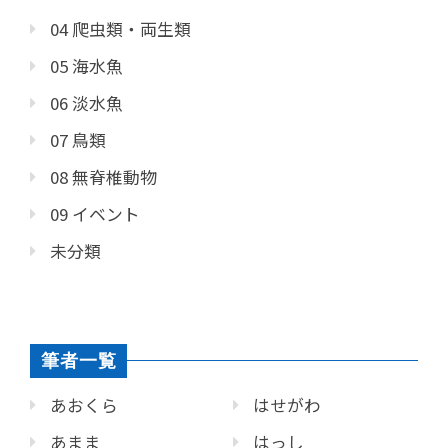
04 爬虫類・両生類
05 海水魚
06 淡水魚
07 鳥類
08 無脊椎動物
09 イベント
未分類
筆者一覧
あおくら
はせがわ
あまま
はっし