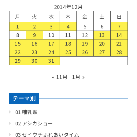
2014年12月
月
火
水
木
金
土
日
1
2
3
4
5
6
7
8
9
10
11
12
13
14
15
16
17
18
19
20
21
22
23
24
25
26
27
28
29
30
31
« 11月
1月 »
テーマ別
01 哺乳類
02 アシカショー
03 セイウチふれあいタイム