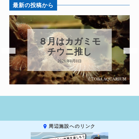
最新の投稿から
８月はカガミモ
チウニ推し
2026年8月8日
周辺施設へのリンク