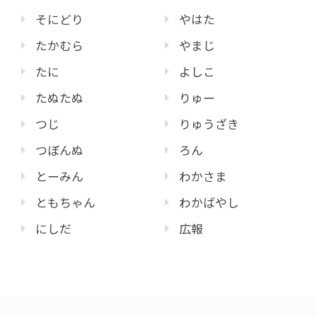
そにどり
やはた
たかむら
やまじ
たに
よしこ
たぬたぬ
りゅー
つじ
りゅうざき
つぼんぬ
ろん
とーみん
わかさま
ともちゃん
わかばやし
にしだ
広報