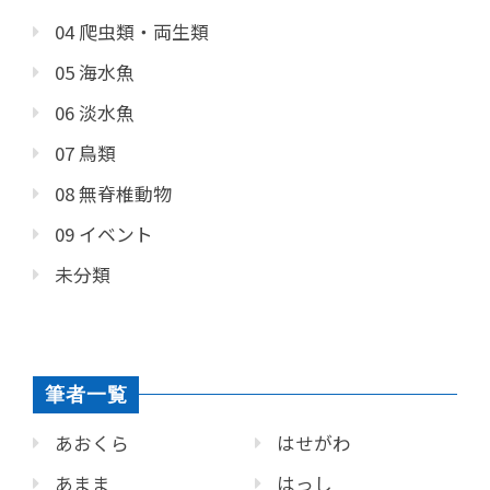
04 爬虫類・両生類
05 海水魚
06 淡水魚
07 鳥類
08 無脊椎動物
09 イベント
未分類
筆者一覧
あおくら
はせがわ
あまま
はっし