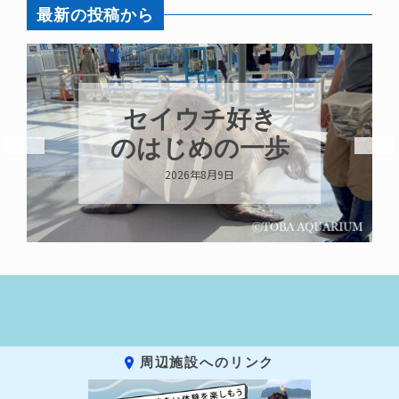
最新の投稿から
セイウチ好き
のはじめの一歩
2026年8月9日
周辺施設へのリンク