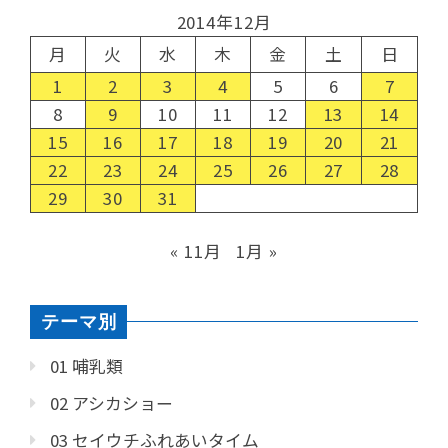
2014年12月
月
火
水
木
金
土
日
1
2
3
4
5
6
7
8
9
10
11
12
13
14
15
16
17
18
19
20
21
22
23
24
25
26
27
28
29
30
31
« 11月
1月 »
テーマ別
01 哺乳類
02 アシカショー
03 セイウチふれあいタイム