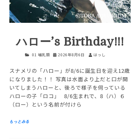
ハロー’s Birthday!!!
01 哺乳類
2026年8月6日
はっし
スナメリの「ハロー」が8/6に誕生日を迎え12歳
になりました！！ 写真は水面より上だと口が開
いてしまうハローと、後ろで様子を伺っている
ハローの子「ロコ」 8/6生まれで、8（ハ）６
（ロー）という名前が付けら