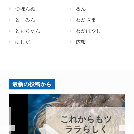
つぼんぬ
ろん
とーみん
わかさま
ともちゃん
わかばやし
にしだ
広報
最新の投稿から
これからもツ
ララらしく