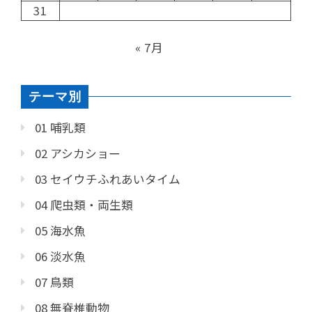
31
« 7月
テーマ別
01 哺乳類
02 アシカショー
03 セイウチふれあいタイム
04 爬虫類・両生類
05 海水魚
06 淡水魚
07 鳥類
08 無脊椎動物