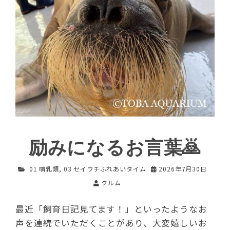
励みになるお言葉🙇
01 哺乳類
,
03 セイウチふれあいタイム
2026年7月30日
クルム
最近「飼育日記見てます！」といったようなお
声を連続でいただくことがあり、大変嬉しいお