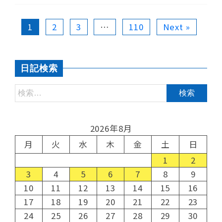
1
2
3
…
110
Next »
日記検索
2026年8月
月
火
水
木
金
土
日
1
2
3
4
5
6
7
8
9
10
11
12
13
14
15
16
17
18
19
20
21
22
23
24
25
26
27
28
29
30