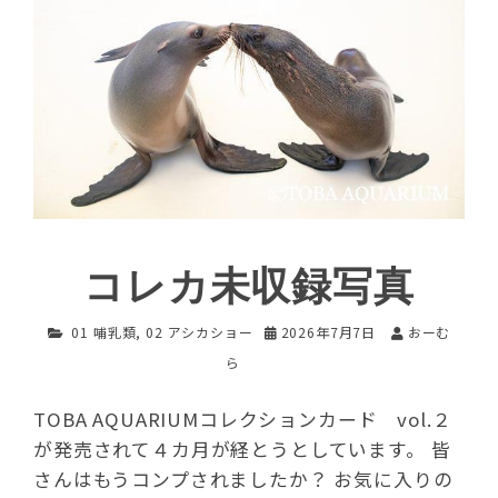
コレカ未収録写真
01 哺乳類
,
02 アシカショー
2026年7月7日
おーむ
ら
TOBA AQUARIUMコレクションカード vol.２
が発売されて４カ月が経とうとしています。 皆
さんはもうコンプされましたか？ お気に入りの