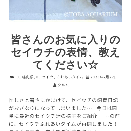
皆さんのお気に入りの
セイウチの表情、教え
てください☆
01 哺乳類
,
03 セイウチふれあいタイム
2026年7月22日
クルム
忙しさと暑さにかまけて、セイウチの飼育日記
がおざなりになってしまいました… 今日は簡
単に最近のセイウチ達の様子をご紹介。 …の前
に、セイウチふれあいタイムが再開しました！