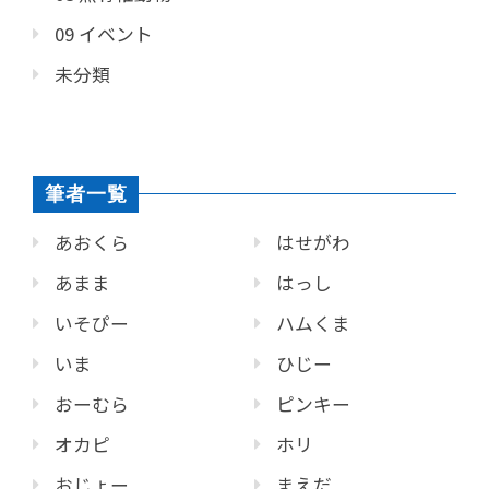
09 イベント
未分類
筆者一覧
あおくら
はせがわ
あまま
はっし
いそぴー
ハムくま
いま
ひじー
おーむら
ピンキー
オカピ
ホリ
おじょー
まえだ