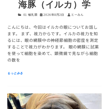
海豚（イルカ）学
01 哺乳類
2026年8月2日
とーみん
こんにちは、今回はイルカの眼についてお話し
ます。 まず、視力からです。イルカの視力を知
るには、眼の網膜中の神経節細胞の密度を測定
することで視力がわかります。 眼の網膜に試薬
を使って細胞を染めて、顕微鏡で見ながら細胞
の数を