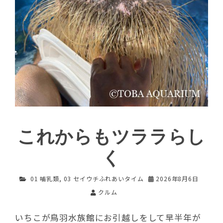
これからもツララらし
く
01 哺乳類
,
03 セイウチふれあいタイム
2026年8月6日
クルム
いちこが鳥羽水族館にお引越しをして早半年が