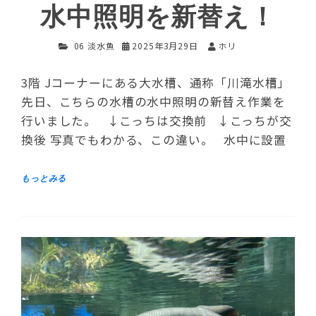
水中照明を新替え！
06 淡水魚
2025年3月29日
ホリ
3階 Jコーナーにある大水槽、通称「川滝水槽」
先日、こちらの水槽の水中照明の新替え作業を
行いました。 ↓こっちは交換前 ↓こっちが交
換後 写真でもわかる、この違い。 水中に設置