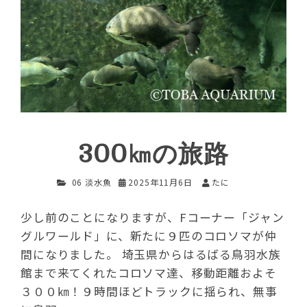
300㎞の旅路
06 淡水魚
2025年11月6日
たに
少し前のことになりますが、Fコーナー「ジャン
グルワールド」に、新たに９匹のコロソマが仲
間になりました。 埼玉県からはるばる鳥羽水族
館まで来てくれたコロソマ達、移動距離およそ
３００㎞！９時間ほどトラックに揺られ、無事