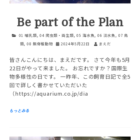
Be part of the Plan
01 哺乳類
,
04 爬虫類・両生類
,
05 海水魚
,
06 淡水魚
,
07 鳥
類
,
08 無脊椎動物
2024年5月22日
まえだ
皆さんこんにちは、まえだです。 さて今年も5月
22日がやって来ました。 お忘れですか？国際生
物多様性の日です。 一昨年、この飼育日記で全5
回で詳しく書かせていただいた
（https://aquarium.co.jp/dia