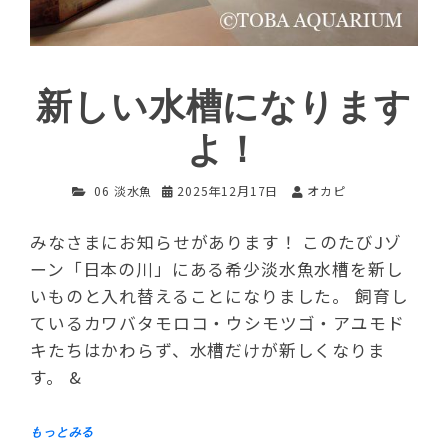
新しい水槽になります
よ！
06 淡水魚
2025年12月17日
オカピ
みなさまにお知らせがあります！ このたびJゾ
ーン「日本の川」にある希少淡水魚水槽を新し
いものと入れ替えることになりました。 飼育し
ているカワバタモロコ・ウシモツゴ・アユモド
キたちはかわらず、水槽だけが新しくなりま
す。 &