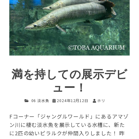
満を持しての展示デビ
ュー！
06 淡水魚
2024年12月12日
ホリ
Fコーナー「ジャングルワールド」にあるアマゾ
ン川に棲む淡水魚を展示している水槽に、新た
に2匹の幼いピラルクが仲間入りしました！ 昨