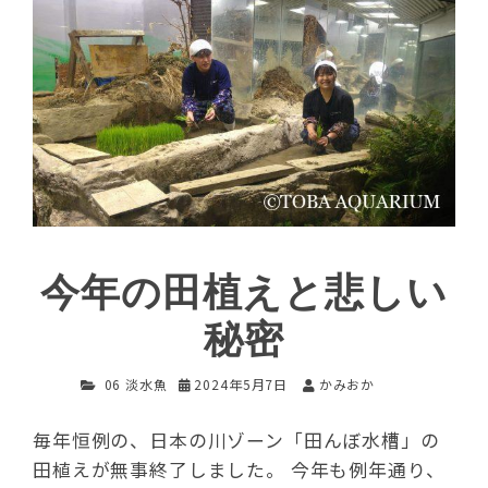
今年の田植えと悲しい
秘密
06 淡水魚
2024年5月7日
かみおか
毎年恒例の、日本の川ゾーン「田んぼ水槽」の
田植えが無事終了しました。 今年も例年通り、