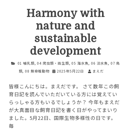
Harmony with
nature and
sustainable
development
01 哺乳類
,
04 爬虫類・両生類
,
05 海水魚
,
06 淡水魚
,
07 鳥
類
,
08 無脊椎動物
2025年5月22日
まえだ
皆様こんにちは。まえだです。 さて数年この飼
育日記を読んでいただいている方には覚えてい
らっしゃる方もいるでしょうか？ 今年もまえだ
が大真面目な飼育日記を書く日がやってまいり
ました。5月22日、国際生物多様性の日です。
毎