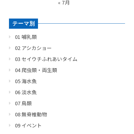
« 7月
テーマ別
01 哺乳類
02 アシカショー
03 セイウチふれあいタイム
04 爬虫類・両生類
05 海水魚
06 淡水魚
07 鳥類
08 無脊椎動物
09 イベント