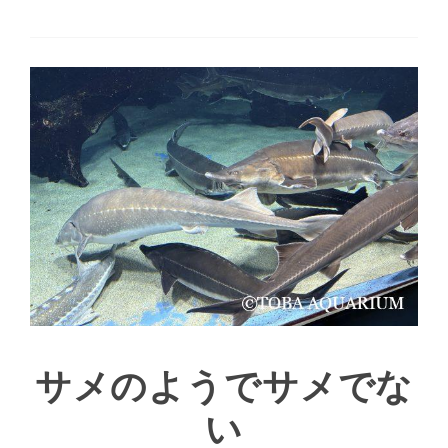
サメのようでサメでな
い