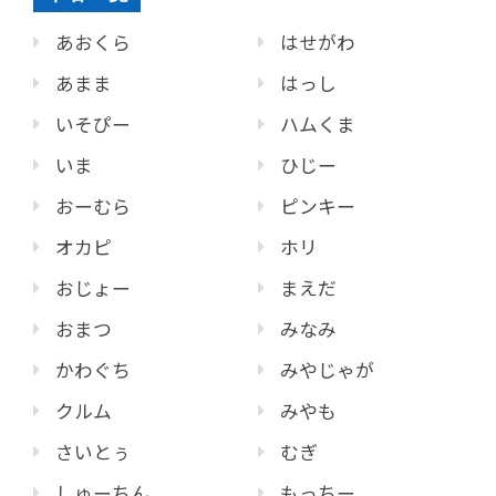
あおくら
はせがわ
あまま
はっし
いそぴー
ハムくま
いま
ひじー
おーむら
ピンキー
オカピ
ホリ
おじょー
まえだ
おまつ
みなみ
かわぐち
みやじゃが
クルム
みやも
さいとぅ
むぎ
しゅーちん
もっちー