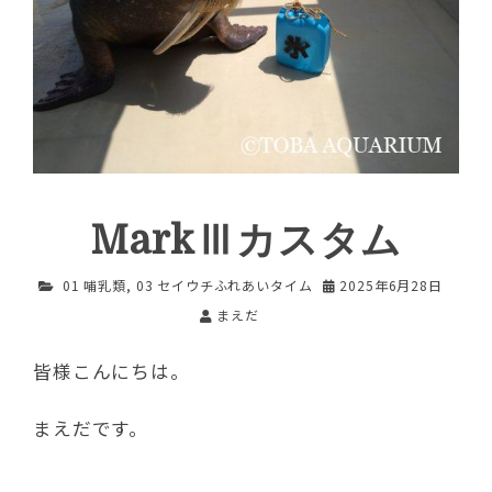
MarkⅢカスタム
01 哺乳類
,
03 セイウチふれあいタイム
2025年6月28日
まえだ
皆様こんにちは。
まえだです。