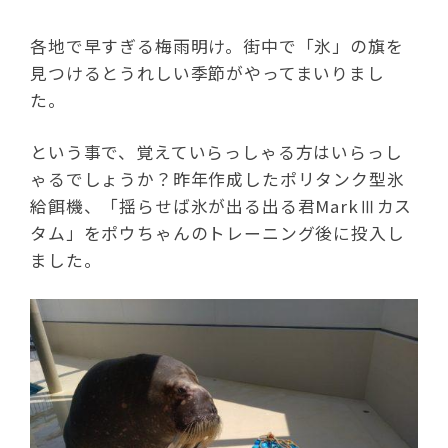
各地で早すぎる梅雨明け。街中で「氷」の旗を
見つけるとうれしい季節がやってまいりまし
た。
という事で、覚えていらっしゃる方はいらっし
ゃるでしょうか？昨年作成したポリタンク型氷
給餌機、「揺らせば氷が出る出る君MarkⅢカス
タム」をポウちゃんのトレーニング後に投入し
ました。