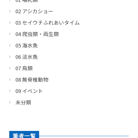
02 アシカショー
03 セイウチふれあいタイム
04 爬虫類・両生類
05 海水魚
06 淡水魚
07 鳥類
08 無脊椎動物
09 イベント
未分類
筆者一覧