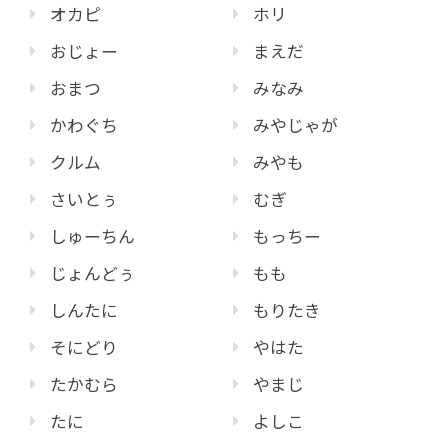
オカピ
ホリ
おじょー
まえだ
おまつ
みなみ
かわぐち
みやじゃが
クルム
みやも
さいとぅ
むぎ
しゅーちん
もっちー
じょんどぅ
もも
しんたに
もりたき
そにどり
やはた
たかむら
やまじ
たに
よしこ