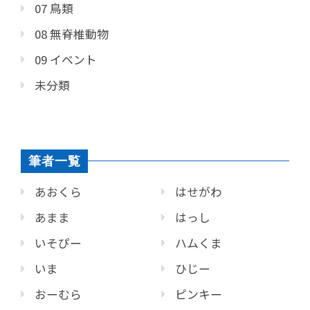
07 鳥類
08 無脊椎動物
09 イベント
未分類
筆者一覧
あおくら
はせがわ
あまま
はっし
いそぴー
ハムくま
いま
ひじー
おーむら
ピンキー