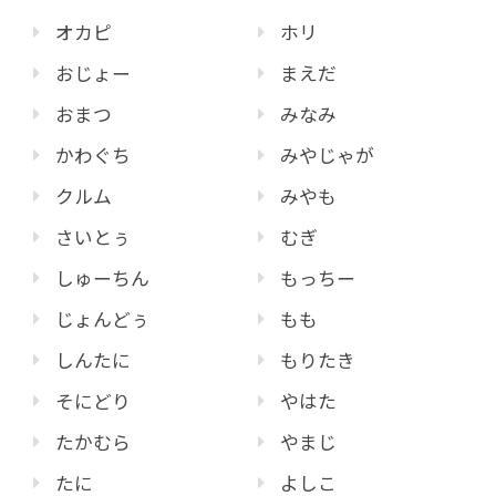
オカピ
ホリ
おじょー
まえだ
おまつ
みなみ
かわぐち
みやじゃが
クルム
みやも
さいとぅ
むぎ
しゅーちん
もっちー
じょんどぅ
もも
しんたに
もりたき
そにどり
やはた
たかむら
やまじ
たに
よしこ