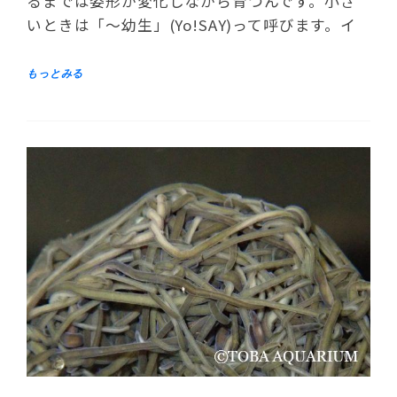
るまでは姿形が変化しながら育つんです。小さ
いときは「～幼生」(Yo!SAY)って呼びます。イ