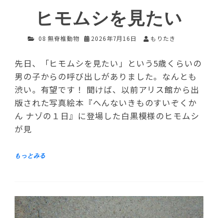
ヒモムシを見たい
08 無脊椎動物
2026年7月16日
もりたき
先日、「ヒモムシを見たい」という5歳くらいの
男の子からの呼び出しがありました。なんとも
渋い。有望です！ 聞けば、以前アリス館から出
版された写真絵本『へんないきものすいぞくか
ん ナゾの１日』に登場した白黒模様のヒモムシ
が見