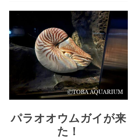
パラオオウムガイが来
た！