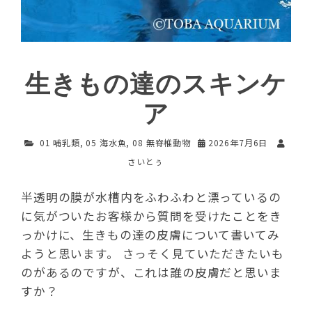
生きもの達のスキンケ
ア
01 哺乳類
,
05 海水魚
,
08 無脊椎動物
2026年7月6日
さいとぅ
半透明の膜が水槽内をふわふわと漂っているの
に気がついたお客様から質問を受けたことをき
っかけに、生きもの達の皮膚について書いてみ
ようと思います。 さっそく見ていただきたいも
のがあるのですが、これは誰の皮膚だと思いま
すか？