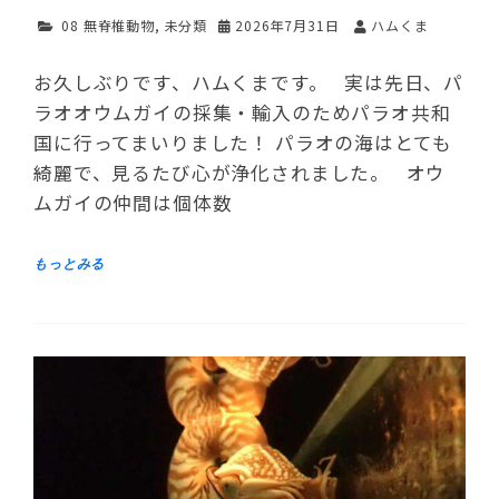
08 無脊椎動物
,
未分類
2026年7月31日
ハムくま
お久しぶりです、ハムくまです。 実は先日、パ
ラオオウムガイの採集・輸入のためパラオ共和
国に行ってまいりました！ パラオの海はとても
綺麗で、見るたび心が浄化されました。 オウ
ムガイの仲間は個体数