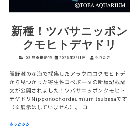
新種！ツバサニッポン
クモヒトデヤドリ
08 無脊椎動物
2026年8月1日
もりたき
熊野灘の深海で採集したアラウロコクモヒトデ
から見つかった寄生性コペポーダの新種記載論
文が公開されました！ツバサニッポンクモヒト
デヤドリNipponochordeumium tsubasaです
（※展示はしていません）。 コ