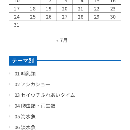
10
11
12
13
14
15
16
17
18
19
20
21
22
23
24
25
26
27
28
29
30
31
« 7月
テーマ別
01 哺乳類
02 アシカショー
03 セイウチふれあいタイム
04 爬虫類・両生類
05 海水魚
06 淡水魚