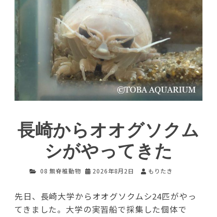
長崎からオオグソクム
シがやってきた
08 無脊椎動物
2026年8月2日
もりたき
先日、長崎大学からオオグソクムシ24匹がやっ
てきました。大学の実習船で採集した個体で