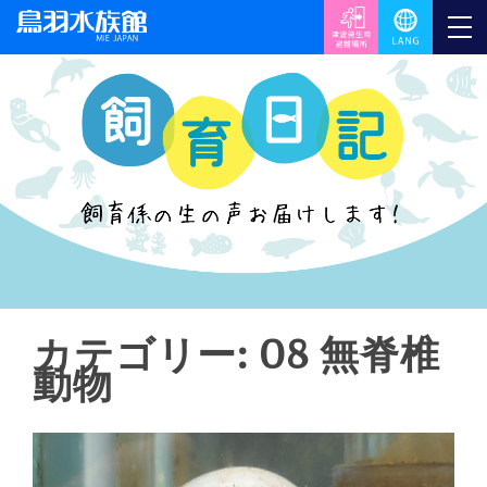
カテゴリー:
08 無脊椎
動物