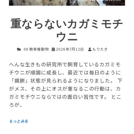
重ならないカガミモチ
ウニ
08 無脊椎動物
2026年7月12日
もりたき
へんな生きもの研究所で飼育しているカガミモ
チウニが順調に成長し、最近では毎日のように
「鏡餅」状態が見られるようになりました。 下
がメス、その上にオスが重なるこの行動は、カ
ガミモチウニならではの面白い習性です。 とこ
ろが、