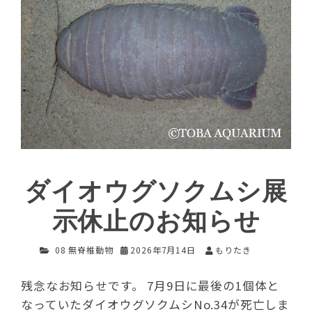
ダイオウグソクムシ展
示休止のお知らせ
08 無脊椎動物
2026年7月14日
もりたき
残念なお知らせです。 7月9日に最後の1個体と
なっていたダイオウグソクムシNo.34が死亡しま