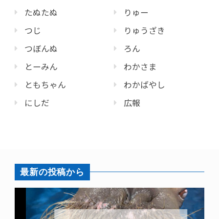
たぬたぬ
りゅー
つじ
りゅうざき
つぼんぬ
ろん
とーみん
わかさま
ともちゃん
わかばやし
にしだ
広報
最新の投稿から