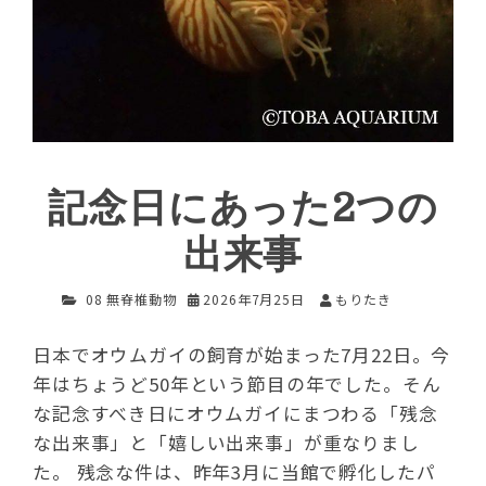
記念日にあった2つの
出来事
08 無脊椎動物
2026年7月25日
もりたき
日本でオウムガイの飼育が始まった7月22日。今
年はちょうど50年という節目の年でした。そん
な記念すべき日にオウムガイにまつわる「残念
な出来事」と「嬉しい出来事」が重なりまし
た。 残念な件は、昨年3月に当館で孵化したパ