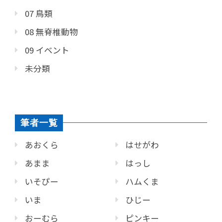
07 鳥類
08 無脊椎動物
09 イベント
未分類
筆者一覧
あおくら
はせがわ
あまま
はっし
いそぴー
ハムくま
いま
ひじー
おーむら
ピンキー