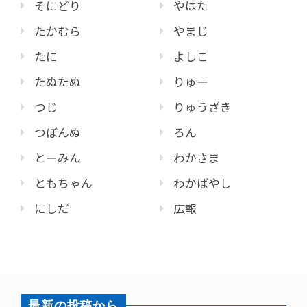
そにどり
やはた
たかむら
やまじ
たに
よしこ
たぬたぬ
りゅー
つじ
りゅうざき
つぼんぬ
ろん
とーみん
わかさま
ともちゃん
わかばやし
にしだ
広報
最新の投稿から