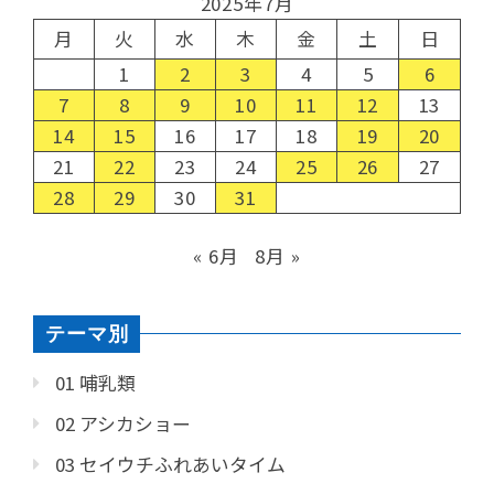
2025年7月
月
火
水
木
金
土
日
1
2
3
4
5
6
7
8
9
10
11
12
13
14
15
16
17
18
19
20
21
22
23
24
25
26
27
28
29
30
31
« 6月
8月 »
テーマ別
01 哺乳類
02 アシカショー
03 セイウチふれあいタイム