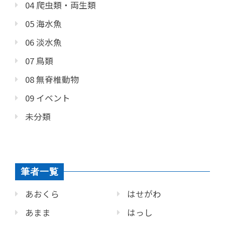
04 爬虫類・両生類
05 海水魚
06 淡水魚
07 鳥類
08 無脊椎動物
09 イベント
未分類
筆者一覧
あおくら
はせがわ
あまま
はっし