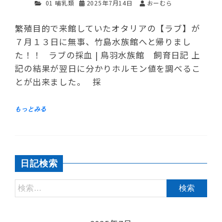
01 哺乳類
2025年7月14日
おーむら
繁殖目的で来館していたオタリアの【ラブ】が
７月１３日に無事、竹島水族館へと帰りまし
た！！ ラブの採血 | 鳥羽水族館 飼育日記 上
記の結果が翌日に分かりホルモン値を調べるこ
とが出来ました。 採
日記検索