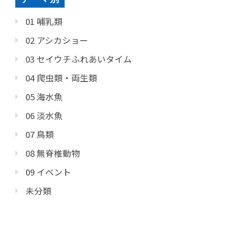
01 哺乳類
02 アシカショー
03 セイウチふれあいタイム
04 爬虫類・両生類
05 海水魚
06 淡水魚
07 鳥類
08 無脊椎動物
09 イベント
未分類