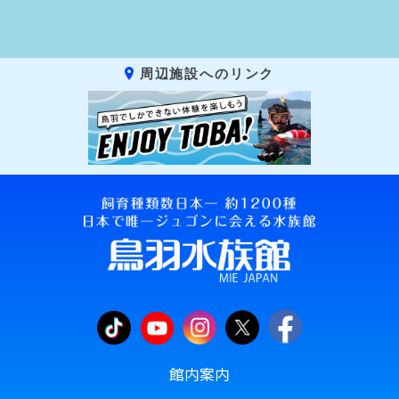
周辺施設へのリンク
館内案内