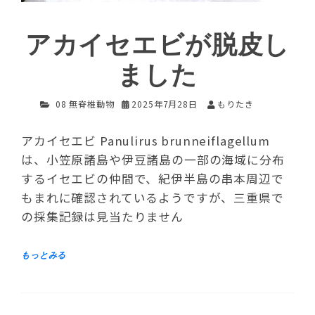
アカイセエビが脱皮し
ました
08 無脊椎動物
2025年7月28日
もりたき
アカイセエビ Panulirus brunneiflagellum
は、小笠原諸島や伊豆諸島の一部の海域に分布
するイセエビの仲間で、紀伊半島の串本周辺で
もまれに確認されているようですが、三重県で
の採集記録は見当たりません