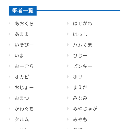
筆者一覧
あおくら
はせがわ
あまま
はっし
いそぴー
ハムくま
いま
ひじー
おーむら
ピンキー
オカピ
ホリ
おじょー
まえだ
おまつ
みなみ
かわぐち
みやじゃが
クルム
みやも