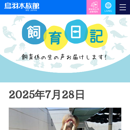
2025年7月28日