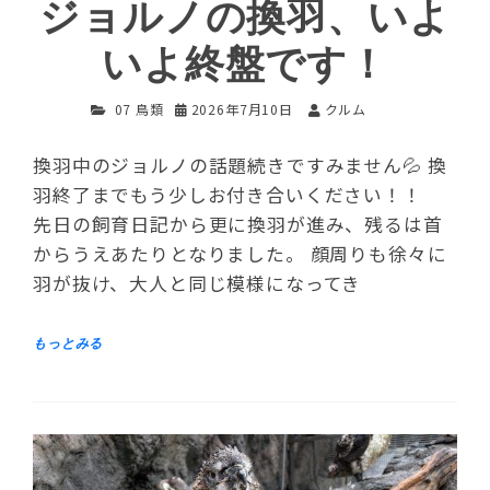
ジョルノの換羽、いよ
いよ終盤です！
07 鳥類
2026年7月10日
クルム
換羽中のジョルノの話題続きですみません💦 換
羽終了までもう少しお付き合いください！！
先日の飼育日記から更に換羽が進み、残るは首
からうえあたりとなりました。 顔周りも徐々に
羽が抜け、大人と同じ模様になってき