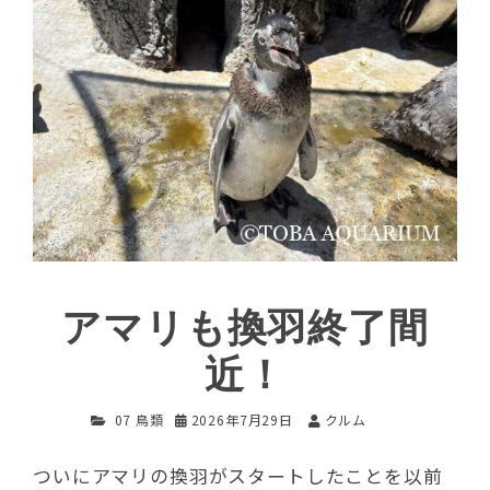
アマリも換羽終了間
近！
07 鳥類
2026年7月29日
クルム
ついにアマリの換羽がスタートしたことを以前