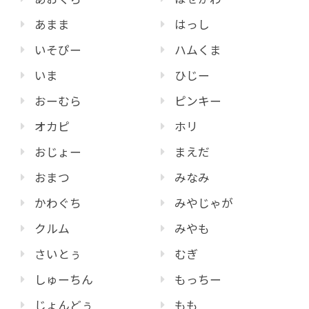
あまま
はっし
いそぴー
ハムくま
いま
ひじー
おーむら
ピンキー
オカピ
ホリ
おじょー
まえだ
おまつ
みなみ
かわぐち
みやじゃが
クルム
みやも
さいとぅ
むぎ
しゅーちん
もっちー
じょんどぅ
もも