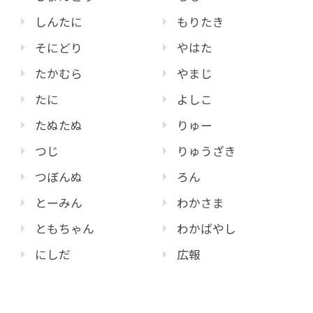
しんたに
もりたき
そにどり
やはた
たかむら
やまじ
たに
よしこ
たぬたぬ
りゅー
つじ
りゅうざき
つぼんぬ
ろん
とーみん
わかさま
ともちゃん
わかばやし
にしだ
広報