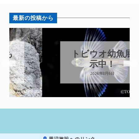
最新の投稿から
トビウオ幼魚展
示中！
2026年8月6日
周辺施設へのリンク