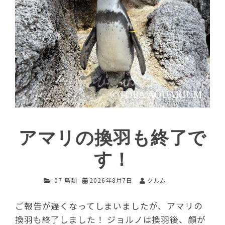
アマリの換羽も終了で
す！
07 鳥類
2026年8月7日
クルム
ご報告が遅くなってしまいましたが、アマリの
換羽も終了しました！ ジョルノは換羽後、顔が