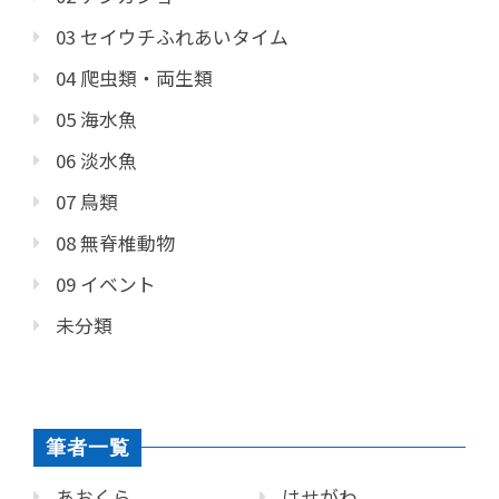
03 セイウチふれあいタイム
04 爬虫類・両生類
05 海水魚
06 淡水魚
07 鳥類
08 無脊椎動物
09 イベント
未分類
筆者一覧
あおくら
はせがわ