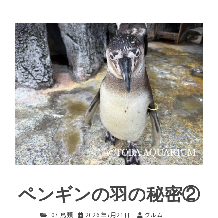
ペンギンの羽の秘密②
07 鳥類
2026年7月21日
クルム