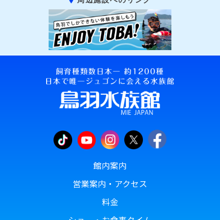
館内案内
営業案内・アクセス
料金
ショー・お食事タイム