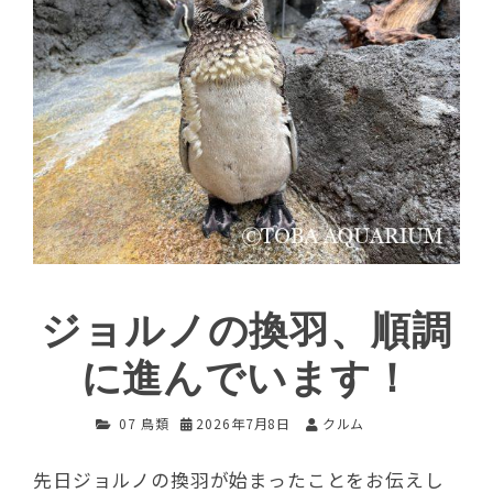
ジョルノの換羽、順調
に進んでいます！
07 鳥類
2026年7月8日
クルム
先日ジョルノの換羽が始まったことをお伝えし