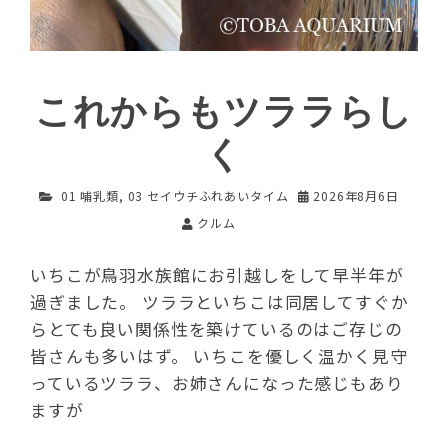
これからもツララらし
く
01 哺乳類
,
03 セイウチふれあいタイム
2026年8月6日
クルム
いちこが鳥羽水族館にお引越しをして早半年が
過ぎました。 ツララといちこは同居してすぐか
らとても良い関係性を築けているのはご存じの
皆さんも多いはず。 いちこを優しく温かく見守
っているツララ、お姉さんになった感じもあり
ますが