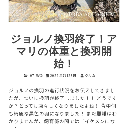
ジョルノ換羽終了！ア
マリの体重と換羽開
始！
07 鳥類
2026年7月23日
クルム
ジョルノの換羽の進行状況をお伝えしてきまし
たが、ついに換羽が終了しました！！ どうです
か？とっても凛々しくなりましたよね！ 背中側
も綺麗な黒色の羽になりました！ まだ雌雄はわ
かりませんが、飼育係の間では「イケメンにな