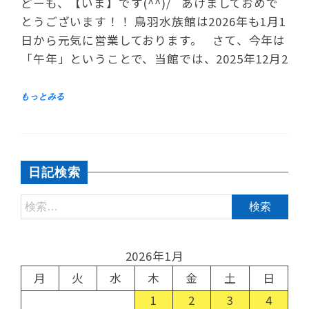
どーも、【いま】です(^^)/ あけましておめで
とうございます！！ 鳥羽水族館は2026年も1月1
日から元気に営業しております。 さて、今年は
「午年」ということで、当館では、2025年12月2
日記検索
2026年1月
月
火
水
木
金
土
日
1
2
3
4