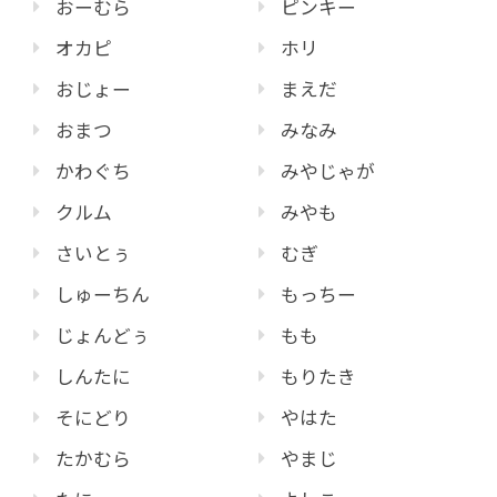
おーむら
ピンキー
オカピ
ホリ
おじょー
まえだ
おまつ
みなみ
かわぐち
みやじゃが
クルム
みやも
さいとぅ
むぎ
しゅーちん
もっちー
じょんどぅ
もも
しんたに
もりたき
そにどり
やはた
たかむら
やまじ