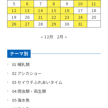
5
6
7
8
9
10
11
12
13
14
15
16
17
18
19
20
21
22
23
24
25
26
27
28
29
30
31
« 12月
2月 »
テーマ別
01 哺乳類
02 アシカショー
03 セイウチふれあいタイム
04 爬虫類・両生類
05 海水魚