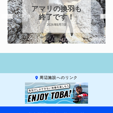
トビウオ幼魚展
示中！
2026年8月6日
周辺施設へのリンク