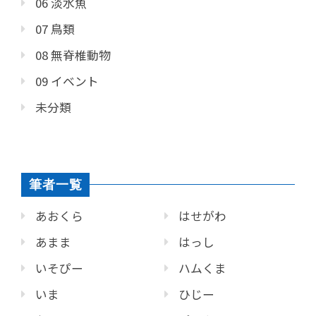
06 淡水魚
07 鳥類
08 無脊椎動物
09 イベント
未分類
筆者一覧
あおくら
はせがわ
あまま
はっし
いそぴー
ハムくま
いま
ひじー