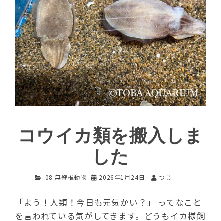
コウイカ類を搬入しま
した
08 無脊椎動物
2026年1月24日
つじ
「よう！人類！今日も元気かい？」 ってなこと
を言われている気がしてきます。どうもイカ様飼