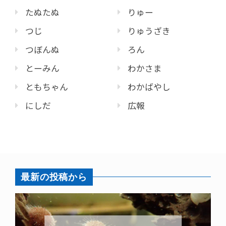
たぬたぬ
りゅー
つじ
りゅうざき
つぼんぬ
ろん
とーみん
わかさま
ともちゃん
わかばやし
にしだ
広報
最新の投稿から