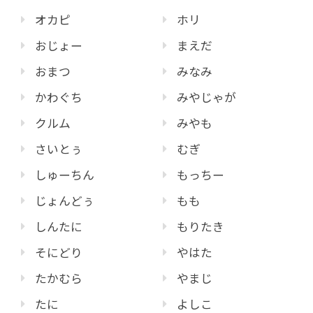
オカピ
ホリ
おじょー
まえだ
おまつ
みなみ
かわぐち
みやじゃが
クルム
みやも
さいとぅ
むぎ
しゅーちん
もっちー
じょんどぅ
もも
しんたに
もりたき
そにどり
やはた
たかむら
やまじ
たに
よしこ