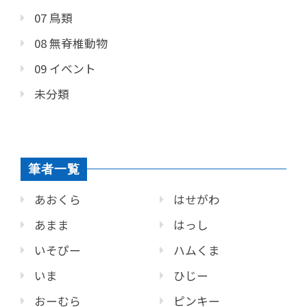
07 鳥類
08 無脊椎動物
09 イベント
未分類
筆者一覧
あおくら
はせがわ
あまま
はっし
いそぴー
ハムくま
いま
ひじー
おーむら
ピンキー