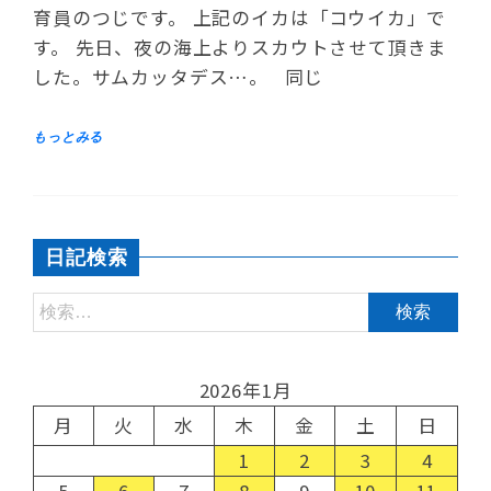
育員のつじです。 上記のイカは「コウイカ」で
す。 先日、夜の海上よりスカウトさせて頂きま
した。サムカッタデス…。 同じ
日記検索
2026年1月
月
火
水
木
金
土
日
1
2
3
4