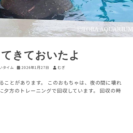
ってきておいたよ
あいタイム
2026年1月27日
むぎ
ることがあります。 このおもちゃは、夜の間に壊れ
に夕方のトレーニングで回収しています。 回収の時