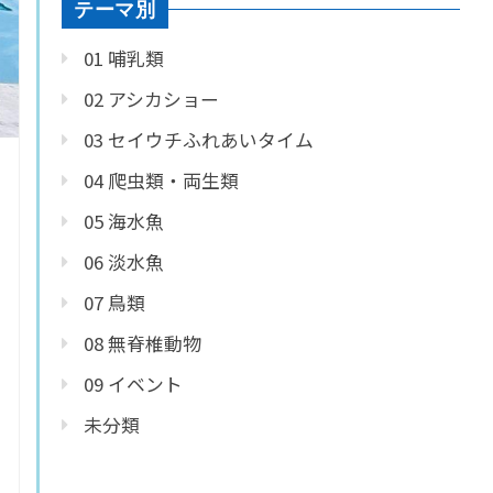
テーマ別
01 哺乳類
02 アシカショー
03 セイウチふれあいタイム
04 爬虫類・両生類
05 海水魚
06 淡水魚
07 鳥類
08 無脊椎動物
09 イベント
未分類