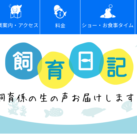
ショー・お食事タイム
業案内・アクセス
料金