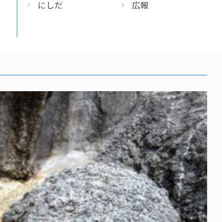
にしだ
広報