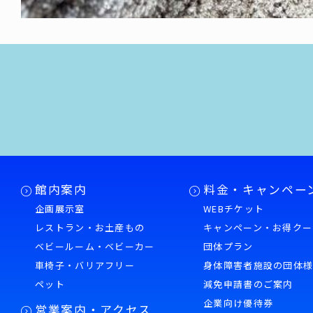
館内案内
料金・キャンペー
企画展示室
WEBチケット
レストラン・お土産もの
キャンペーン・お得クー
ベビールーム・ベビーカー
団体プラン
車椅子・バリアフリー
身体障害者施設の団体
ペット
減免申請書のご案内
企業向け優待券
営業案内・アクセス