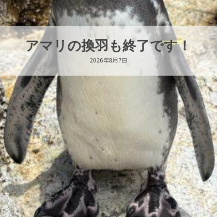
トビウオ幼魚展示中！
2026年8月6日