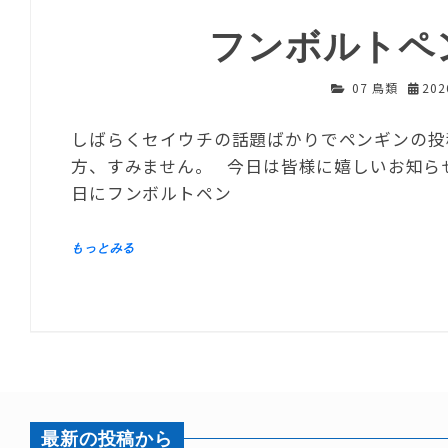
フンボルトペ
07 鳥類
20
しばらくセイウチの話題ばかりでペンギンの投
方、すみません。 今日は皆様に嬉しいお知らせで
日にフンボルトペン
最新の投稿から