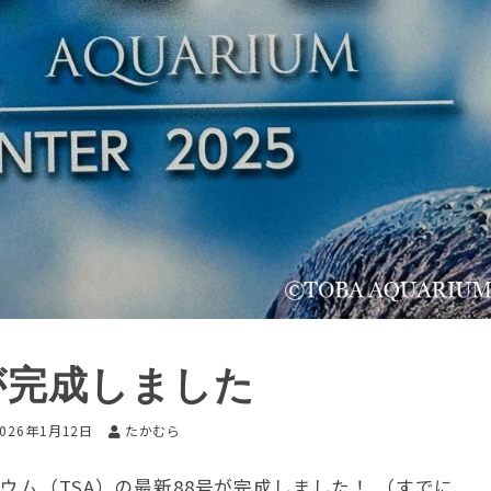
号が完成しました
2026年1月12日
たかむら
ウム（TSA）の最新88号が完成しました！ （すでに