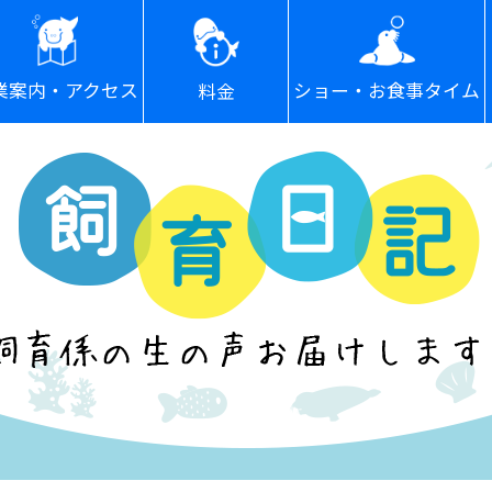
ショー・お食事タイム
業案内・アクセス
料金