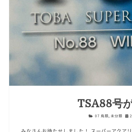
TSA88
07 鳥類
,
未分類
みなさんお待たせしました！ スーパーアクアリ