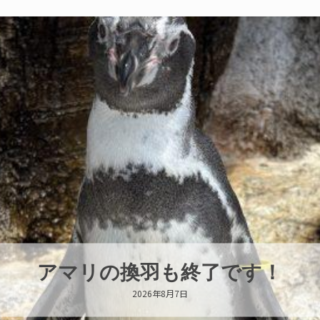
トビウオ幼魚展示中！
2026年8月6日