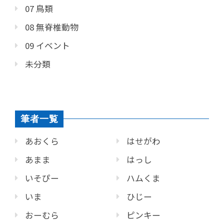
07 鳥類
08 無脊椎動物
09 イベント
未分類
筆者一覧
あおくら
はせがわ
あまま
はっし
いそぴー
ハムくま
いま
ひじー
おーむら
ピンキー