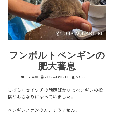
フンボルトペンギンの
肥大蕃息
07 鳥類
2026年1月12日
クルム
しばらくセイウチの話題ばかりでペンギンの投
稿がおざなりになっていました。
ペンギンファンの方、すみません。