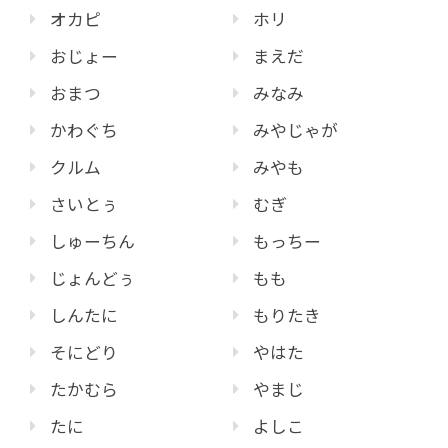
オカピ
ホリ
おじょー
まえだ
おまつ
みなみ
かわぐち
みやじゃが
クルム
みやも
さいとぅ
むぎ
しゅーちん
もっちー
じょんどぅ
もも
しんたに
もりたき
そにどり
やはた
たかむら
やまじ
たに
よしこ