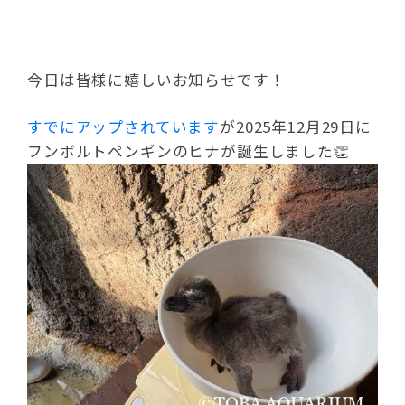
今日は皆様に嬉しいお知らせです！
すでにアップされています
が2025年12月29日に
フンボルトペンギンのヒナが誕生しました👏