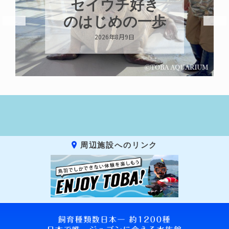
８月はカガミモ
チウニ推し
2026年8月8日
周辺施設へのリンク