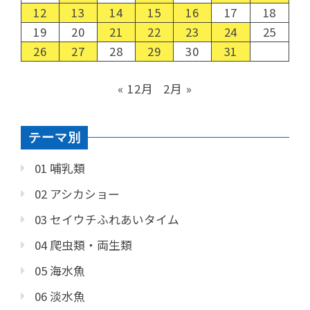
12
13
14
15
16
17
18
19
20
21
22
23
24
25
26
27
28
29
30
31
« 12月
2月 »
テーマ別
01 哺乳類
02 アシカショー
03 セイウチふれあいタイム
04 爬虫類・両生類
05 海水魚
06 淡水魚